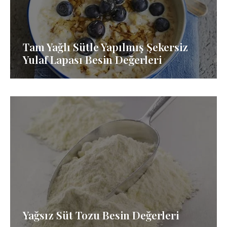
Tam Yağlı Sütle Yapılmış Şekersiz
Yulaf Lapası Besin Değerleri
Yağsız Süt Tozu Besin Değerleri