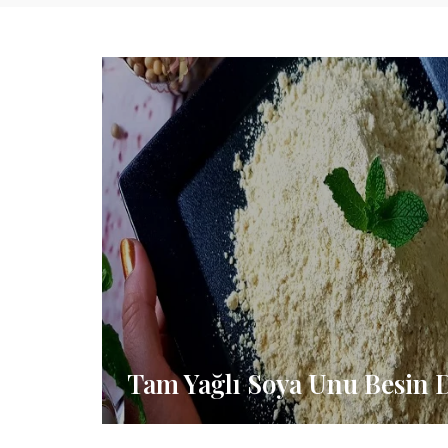
Tam Yağlı Soya Unu Besin 