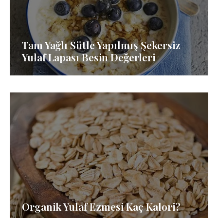
Tam Yağlı Sütle Yapılmış Şekersiz
Yulaf Lapası Besin Değerleri
Organik Yulaf Ezmesi Kaç Kalori?