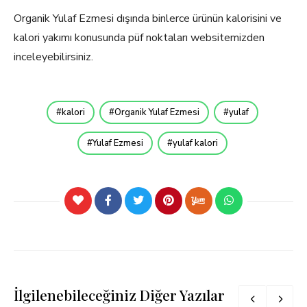
Organik Yulaf Ezmesi dışında binlerce ürünün kalorisini ve
kalori yakımı konusunda püf noktaları websitemizden
inceleyebilirsiniz.
kalori
Organik Yulaf Ezmesi
yulaf
Yulaf Ezmesi
yulaf kalori
İlgilenebileceğiniz Diğer Yazılar