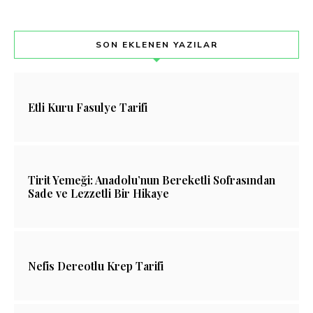
SON EKLENEN YAZILAR
Etli Kuru Fasulye Tarifi
Tirit Yemeği: Anadolu’nun Bereketli Sofrasından
Sade ve Lezzetli Bir Hikaye
Nefis Dereotlu Krep Tarifi