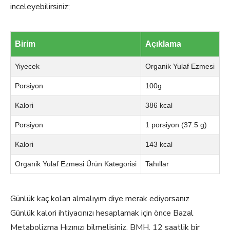
inceleyebilirsiniz;
Birim
Açıklama
Yiyecek
Organik Yulaf Ezmesi
Porsiyon
100g
Kalori
386 kcal
Porsiyon
1 porsiyon (37.5 g)
Kalori
143 kcal
Organik Yulaf Ezmesi Ürün Kategorisi
Tahıllar
Günlük kaç koları almalıyım diye merak ediyorsanız
Günlük kalori ihtiyacınızı hesaplamak için önce Bazal
Metabolizma Hızınızı bilmelisiniz. BMH, 12 saatlik bir