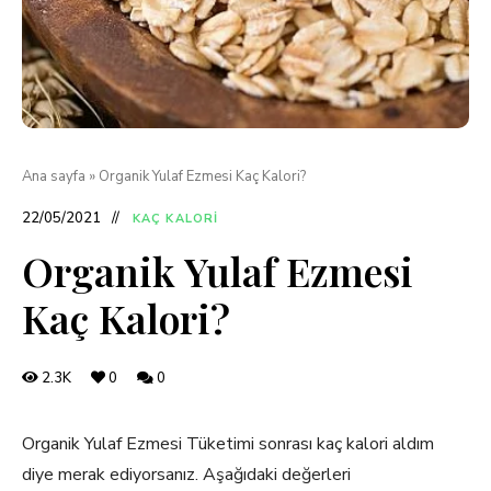
Ana sayfa
»
Organik Yulaf Ezmesi Kaç Kalori?
22/05/2021
KAÇ KALORI
Organik Yulaf Ezmesi
Kaç Kalori?
2.3K
0
0
Organik Yulaf Ezmesi Tüketimi sonrası kaç kalori aldım
diye merak ediyorsanız. Aşağıdaki değerleri