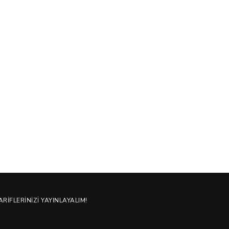
ARIFLERINIZI YAYINLAYALIM!