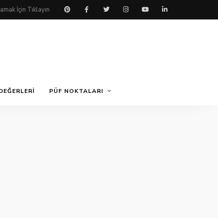
DEĞERLERI
PÜF NOKTALARI