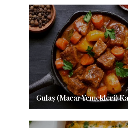
Gulaş (Macar Yemekleri) Ka