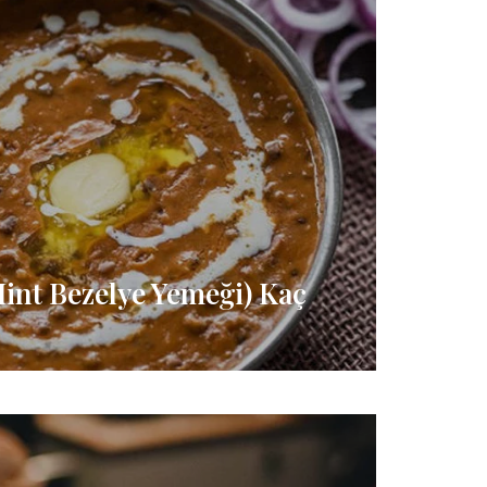
int Bezelye Yemeği) Kaç