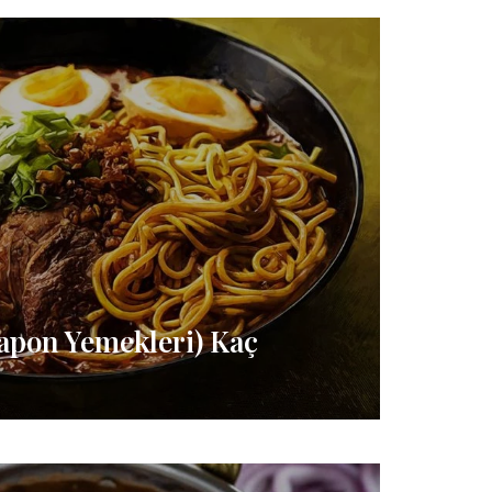
apon Yemekleri) Kaç