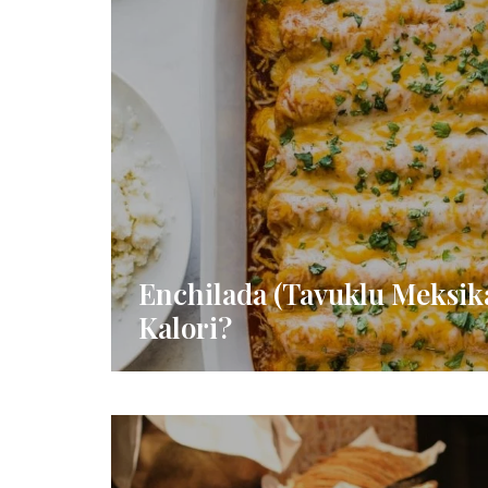
Enchilada (Tavuklu Meksik
Kalori?