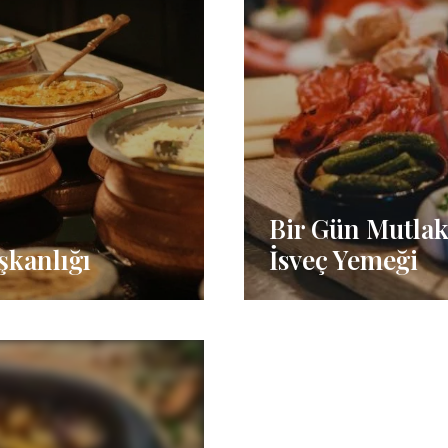
Bir Gün Mutla
şkanlığı
İsveç Yemeği