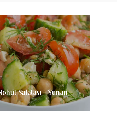
 Nohut Salatası – Yunan