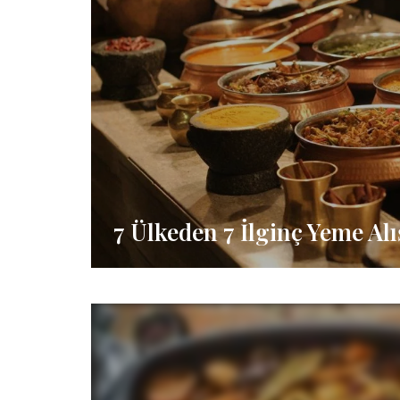
7 Ülkeden 7 İlginç Yeme Alı