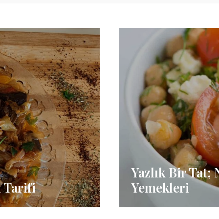
Yazlık Bir Tat;
 Tarifi
Yemekleri