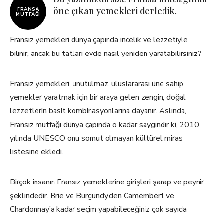
öne çıkan yemekleri derledik.
FRANSA
MUTFAĞI
Fransız yemekleri dünya çapında incelik ve lezzetiyle
bilinir, ancak bu tatları evde nasıl yeniden yaratabilirsiniz?
Fransız yemekleri, unutulmaz, uluslararası üne sahip
yemekler yaratmak için bir araya gelen zengin, doğal
lezzetlerin basit kombinasyonlarına dayanır. Aslında,
Fransız mutfağı dünya çapında o kadar saygındır ki, 2010
yılında UNESCO onu somut olmayan kültürel miras
listesine ekledi.
Birçok insanın Fransız yemeklerine girişleri şarap ve peynir
şeklindedir. Brie ve Burgundy’den Camembert ve
Chardonnay’a kadar seçim yapabileceğiniz çok sayıda