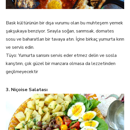
Bask kültürünün bir dışa vurumu olan bu muhteşem yemek
şakşukaya benziyor. Sırayla soğan, sarımsak, domates
sosu ve baharatları bir tavaya atın. İçine birkaç yumurta kırın
ve servis edin.
Tüyo: Yumurta sarısını servis eder etmez delin ve sosla
karıştırın, çok güzel bir manzara olmasa da lezzetinden
geçilmeyecektir
3. Niçoise Salatası