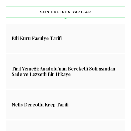
SON EKLENEN YAZILAR
Etli Kuru Fasulye Tarifi
Tirit Yemeği: Anadolu’nun Bereketli Sofrasından
Sade ve Lezzetli Bir Hikaye
Nefis Dereotlu Krep Tarifi