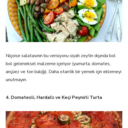
Niçoise salatasının bu versiyonu siyah zeytin dışında bol
bol geleneksel malzeme içeriyor (yumurta, domates,
ançüez ve ton balığı). Daha otantik bir yemek için eklemeyi
unutmayın.
4. Domatesli, Hardallı ve Keçi Peynirli Turta