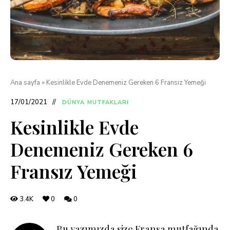
Ana sayfa
»
Kesinlikle Evde Denemeniz Gereken 6 Fransız Yemeği
17/01/2021
DÜNYA MUTFAKLARI
Kesinlikle Evde
Denemeniz Gereken 6
Fransız Yemeği
3.4K
0
0
Bu yazımızda size Fransa mutfağında