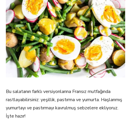
Bu salatanın farklı versiyonlarına Fransız mutfağında
rastlayabilirsiniz: yeşillik, pastırma ve yumurta. Haşlanmış
yumurtayı ve pastırmayı kavrulmuş sebzelere ekliyoruz.
İşte hazır!