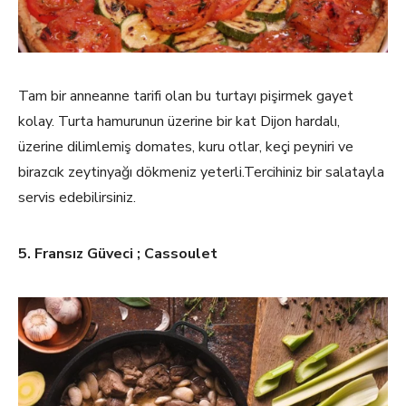
Tam bir anneanne tarifi olan bu turtayı pişirmek gayet
kolay. Turta hamurunun üzerine bir kat Dijon hardalı,
üzerine dilimlemiş domates, kuru otlar, keçi peyniri ve
birazcık zeytinyağı dökmeniz yeterli.Tercihiniz bir salatayla
servis edebilirsiniz.
5. Fransız Güveci ; Cassoulet