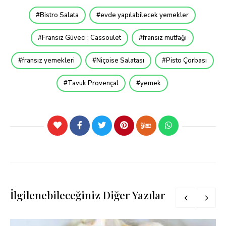
Bistro Salata
evde yapılabilecek yemekler
Fransız Güveci ; Cassoulet
fransız mutfağı
fransız yemekleri
Niçoise Salatası
Pisto Çorbası
Tavuk Provençal
yemek
İlgilenebileceğiniz Diğer Yazılar