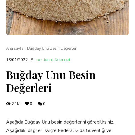
Ana sayfa
»
Buğday Unu Besin Değerleri
16/01/2022
BESIN DEĞERLERI
Buğday Unu Besin
Değerleri
2.1K
0
0
Aşağıda Buğday Unu besin değerlerini görebilirsiniz.
Aşağıdaki bilgiler İsviçre Federal Gıda Güvenliği ve