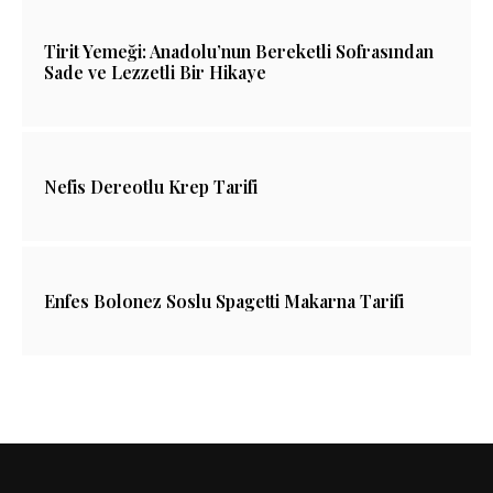
Tirit Yemeği: Anadolu’nun Bereketli Sofrasından
Sade ve Lezzetli Bir Hikaye
Nefis Dereotlu Krep Tarifi
Enfes Bolonez Soslu Spagetti Makarna Tarifi