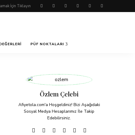
DEĞERLERI
PÜF NOKTALARI
Özlem Çelebi
Afiyetola.com'a Hoşgeldiniz! Bizi Aşağıdaki
Sosyal Medya Hesaplarımız İle Takip
Edebilirsiniz.