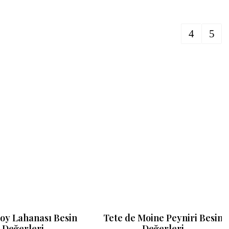
voy Lahanası Besin
Tete de Moine Peyniri Besin
Değerleri
Değerleri