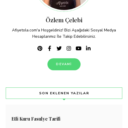
Özlem Çelebi
Afiyetola.com'a Hoşgeldiniz! Bizi Aşağıdaki Sosyal Medya
Hesaplarımız İle Takip Edebilirsiniz.
DEVAMI
SON EKLENEN YAZILAR
Etli Kuru Fasulye Tarifi