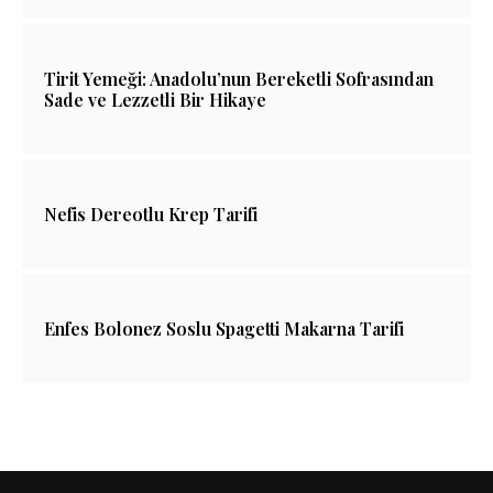
Tirit Yemeği: Anadolu’nun Bereketli Sofrasından
Sade ve Lezzetli Bir Hikaye
Nefis Dereotlu Krep Tarifi
Enfes Bolonez Soslu Spagetti Makarna Tarifi