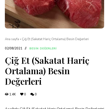
Ana sayfa
»
Çiğ Et (Sakatat Hariç Ortalama) Besin Değerleri
02/08/2021
BESIN DEĞERLERI
Çiğ Et (Sakatat Hariç
Ortalama) Besin
Değerleri
1.4K
0
0