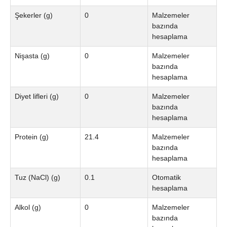
Şekerler (g)
0
Malzemeler
bazında
hesaplama
Nişasta (g)
0
Malzemeler
bazında
hesaplama
Diyet lifleri (g)
0
Malzemeler
bazında
hesaplama
Protein (g)
21.4
Malzemeler
bazında
hesaplama
Tuz (NaCl) (g)
0.1
Otomatik
hesaplama
Alkol (g)
0
Malzemeler
bazında