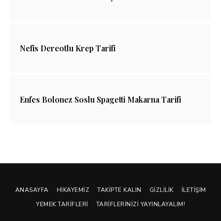
Nefis Dereotlu Krep Tarifi
Enfes Bolonez Soslu Spagetti Makarna Tarifi
ANASAYFA
HIKAYEMIZ
TAKIPTE KALIN
GIZLILIK
İLETIŞIM
YEMEK TARIFLERI
TARIFLERINIZI YAYINLAYALIM!