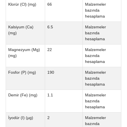
Klorür (Cl) (mg)
66
Malzemeler
bazında
hesaplama
Kalsiyum (Ca)
6.5
Malzemeler
(mg)
bazında
hesaplama
Magnezyum (Mg)
22
Malzemeler
(mg)
bazında
hesaplama
Fosfor (P) (mg)
190
Malzemeler
bazında
hesaplama
Demir (Fe) (mg)
1.1
Malzemeler
bazında
hesaplama
İyodür (I) (µg)
2
Malzemeler
bazında