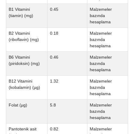
B1 Vitamini
0.45
Malzemeler
(tiamin) (mg)
bazında
hesaplama
B2 Vitamini
0.18
Malzemeler
(riboflavin) (mg)
bazında
hesaplama
B6 Vitamini
0.46
Malzemeler
(piridoksin) (mg)
bazında
hesaplama
B12 Vitamini
1.32
Malzemeler
(kobalamin) (µg)
bazında
hesaplama
Folat (µg)
5.8
Malzemeler
bazında
hesaplama
Pantotenik asit
0.82
Malzemeler