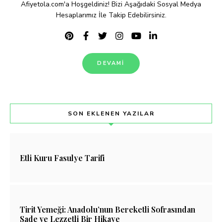
Afiyetola.com'a Hoşgeldiniz! Bizi Aşağıdaki Sosyal Medya
Hesaplarımız İle Takip Edebilirsiniz.
DEVAMI
SON EKLENEN YAZILAR
Etli Kuru Fasulye Tarifi
Tirit Yemeği: Anadolu’nun Bereketli Sofrasından
Sade ve Lezzetli Bir Hikaye