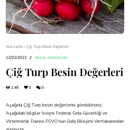
Ana sayfa
»
Çiğ Turp Besin Değerleri
12/02/2022
BESIN DEĞERLERI
Çiğ Turp Besin Değerleri
1.4K
0
0
Aşağıda Çiğ Turp besin değerlerini görebilirsiniz.
Aşağıdaki bilgiler İsviçre Federal Gıda Güvenliği ve
Veterinerlik Dairesi FSVO’nun Gıda Bileşimi Veritabanından
alınmıştır.