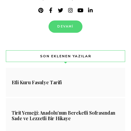
DEVAMI
SON EKLENEN YAZILAR
Etli Kuru Fasulye Tarifi
Tirit Yemeği: Anadolu’nun Bereketli Sofrasından
Sade ve Lezzetli Bir Hikaye