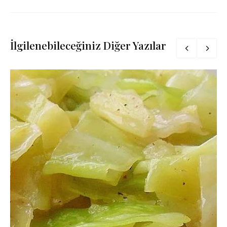
İlgilenebileceğiniz Diğer Yazılar