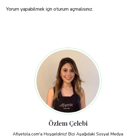
Yorum yapabilmek için
oturum açmalısınız
.
Özlem Çelebi
Afiyetola.com'a Hoşgeldiniz! Bizi Aşağıdaki Sosyal Medya