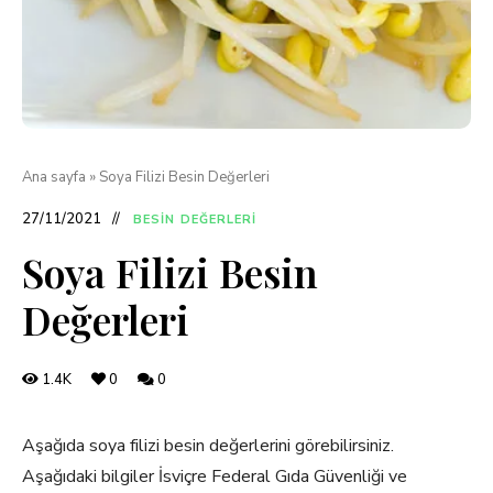
Ana sayfa
»
Soya Filizi Besin Değerleri
27/11/2021
BESIN DEĞERLERI
Soya Filizi Besin
Değerleri
1.4K
0
0
Aşağıda soya filizi besin değerlerini görebilirsiniz.
Aşağıdaki bilgiler İsviçre Federal Gıda Güvenliği ve