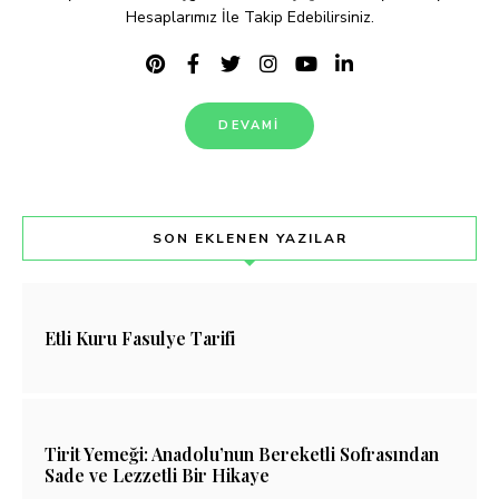
Hesaplarımız İle Takip Edebilirsiniz.
DEVAMI
SON EKLENEN YAZILAR
Etli Kuru Fasulye Tarifi
Tirit Yemeği: Anadolu’nun Bereketli Sofrasından
Sade ve Lezzetli Bir Hikaye