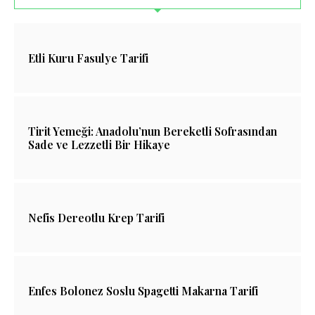
Etli Kuru Fasulye Tarifi
Tirit Yemeği: Anadolu’nun Bereketli Sofrasından
Sade ve Lezzetli Bir Hikaye
Nefis Dereotlu Krep Tarifi
Enfes Bolonez Soslu Spagetti Makarna Tarifi