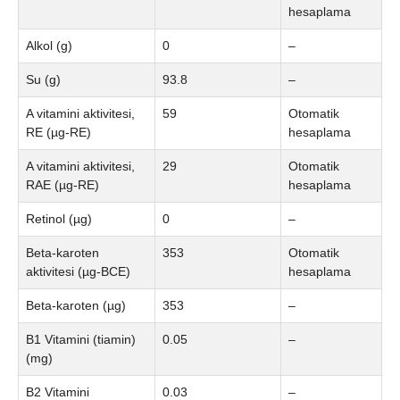
hesaplama
Alkol (g)
0
–
Su (g)
93.8
–
A vitamini aktivitesi,
59
Otomatik
RE (µg-RE)
hesaplama
A vitamini aktivitesi,
29
Otomatik
RAE (µg-RE)
hesaplama
Retinol (µg)
0
–
Beta-karoten
353
Otomatik
aktivitesi (µg-BCE)
hesaplama
Beta-karoten (µg)
353
–
B1 Vitamini (tiamin)
0.05
–
(mg)
B2 Vitamini
0.03
–