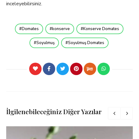
inceleyebilirsiniz.
Domates
konserve
Konserve Domates
Soyulmuş
Soyulmuş Domates
İlgilenebileceğiniz Diğer Yazılar