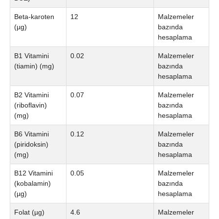
Beta-karoten
12
Malzemeler
(µg)
bazında
hesaplama
B1 Vitamini
0.02
Malzemeler
(tiamin) (mg)
bazında
hesaplama
B2 Vitamini
0.07
Malzemeler
(riboflavin)
bazında
(mg)
hesaplama
B6 Vitamini
0.12
Malzemeler
(piridoksin)
bazında
(mg)
hesaplama
B12 Vitamini
0.05
Malzemeler
(kobalamin)
bazında
(µg)
hesaplama
Folat (µg)
4.6
Malzemeler