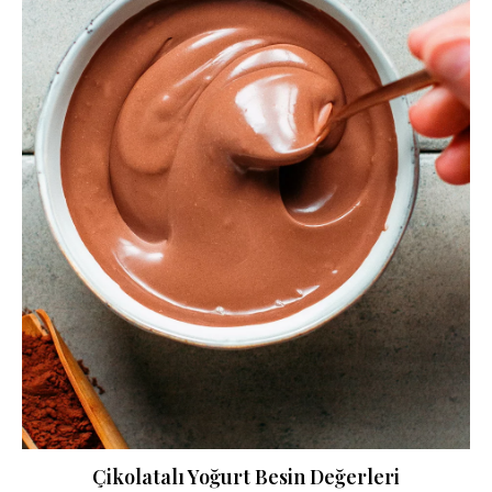
Çikolatalı Yoğurt Besin Değerleri