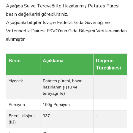
Aşağıda Su ve Tereyağı ile Hazırlanmış Patates Püresi
besin değerlerini görebilirsiniz.
Aşağıdaki bilgiler İsviçre Federal Gıda Güvenliği ve
Veterinerlik Dairesi FSVO’nun Gıda Bileşimi Veritabanından
alınmıştır.
Birim
Açıklama
Değerin
Türetilmesi
Yiyecek
Patates püresi, hazır,
–
hazırlanmış (su ve
tereyağı ile)
Porsiyon
100g Porsiyon
–
Enerji, kilojoul
337
–
(kJ)