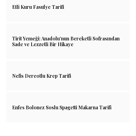
Etli Kuru Fasulye Tarifi
Tirit Yemeği: Anadolu’nun Bereketli Sofrasından
Sade ve Lezzetli Bir Hikaye
Nefis Dereotlu Krep Tarifi
Enfes Bolonez Soslu Spagetti Makarna Tarifi