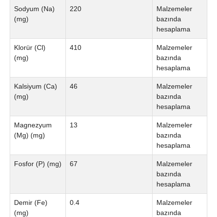
Sodyum (Na)
220
Malzemeler
(mg)
bazında
hesaplama
Klorür (Cl)
410
Malzemeler
(mg)
bazında
hesaplama
Kalsiyum (Ca)
46
Malzemeler
(mg)
bazında
hesaplama
Magnezyum
13
Malzemeler
(Mg) (mg)
bazında
hesaplama
Fosfor (P) (mg)
67
Malzemeler
bazında
hesaplama
Demir (Fe)
0.4
Malzemeler
(mg)
bazında