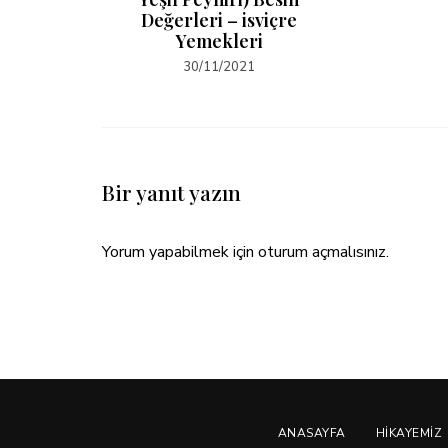
Değerleri – isviçre
Yemekleri
30/11/2021
Bir yanıt yazın
Yorum yapabilmek için
oturum açmalısınız
.
ANASAYFA
HIKAYEMIZ