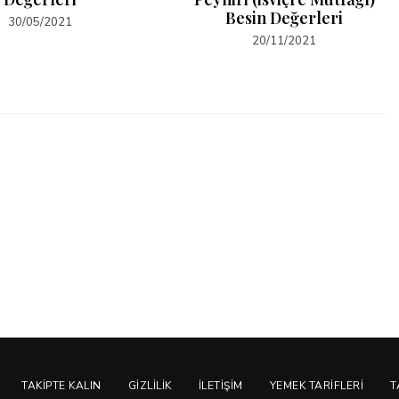
Besin Değerleri
30/05/2021
20/11/2021
TAKIPTE KALIN
GIZLILIK
İLETIŞIM
YEMEK TARIFLERI
T