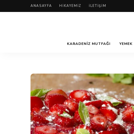
ANASAYFA
HIKAYEMIZ
İLETIŞIM
KARADENIZ MUTFAĞI
YEMEK 