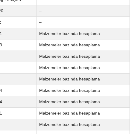
20
–
2
–
1
Malzemeler bazında hesaplama
3
Malzemeler bazında hesaplama
Malzemeler bazında hesaplama
Malzemeler bazında hesaplama
Malzemeler bazında hesaplama
4
Malzemeler bazında hesaplama
4
Malzemeler bazında hesaplama
1
Malzemeler bazında hesaplama
Malzemeler bazında hesaplama