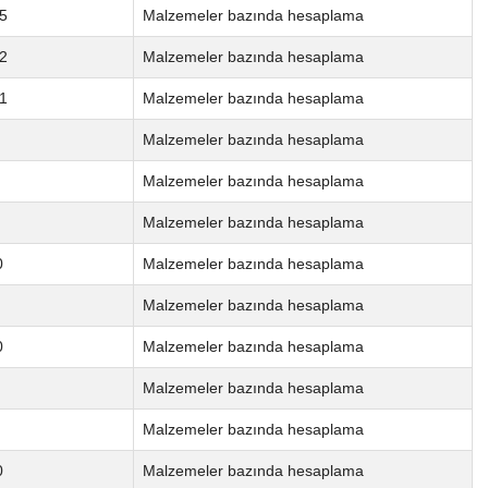
5
Malzemeler bazında hesaplama
2
Malzemeler bazında hesaplama
1
Malzemeler bazında hesaplama
Malzemeler bazında hesaplama
Malzemeler bazında hesaplama
Malzemeler bazında hesaplama
0
Malzemeler bazında hesaplama
Malzemeler bazında hesaplama
0
Malzemeler bazında hesaplama
Malzemeler bazında hesaplama
Malzemeler bazında hesaplama
0
Malzemeler bazında hesaplama