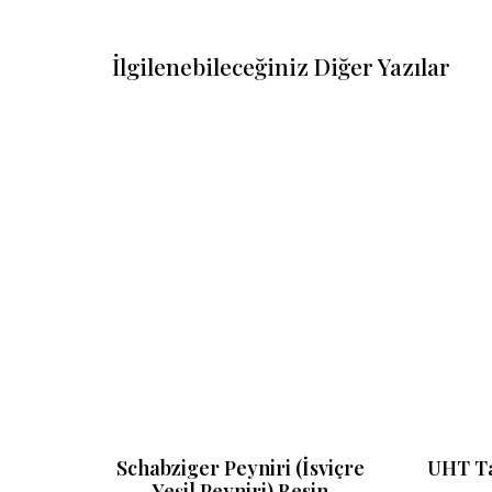
İlgilenebileceğiniz Diğer Yazılar
Besin
Schabziger Peyniri (İsviçre
UHT Ta
Yeşil Peyniri) Besin