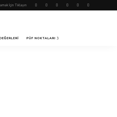
DEĞERLERI
PÜF NOKTALARI