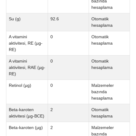
bazında
hesaplama
Su (g)
92.6
Otomatik
hesaplama
A vitamini
0
Otomatik
aktivitesi, RE (µg-
hesaplama
RE)
A vitamini
0
Otomatik
aktivitesi, RAE (µg-
hesaplama
RE)
Retinol (µg)
0
Malzemeler
bazında
hesaplama
Beta-karoten
2
Otomatik
aktivitesi (µg-BCE)
hesaplama
Beta-karoten (µg)
2
Malzemeler
bazında