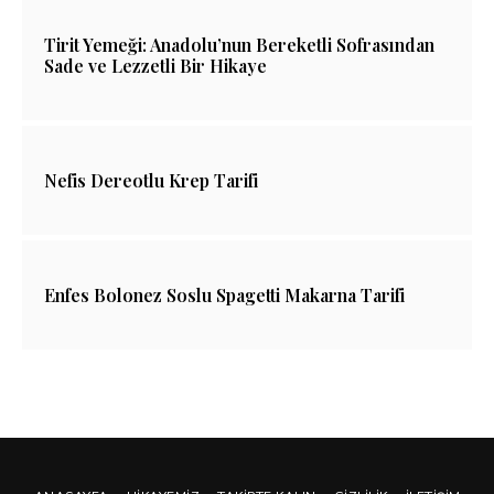
Tirit Yemeği: Anadolu’nun Bereketli Sofrasından
Sade ve Lezzetli Bir Hikaye
Nefis Dereotlu Krep Tarifi
Enfes Bolonez Soslu Spagetti Makarna Tarifi