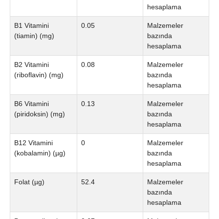
hesaplama
B1 Vitamini
0.05
Malzemeler
(tiamin) (mg)
bazında
hesaplama
B2 Vitamini
0.08
Malzemeler
(riboflavin) (mg)
bazında
hesaplama
B6 Vitamini
0.13
Malzemeler
(piridoksin) (mg)
bazında
hesaplama
B12 Vitamini
0
Malzemeler
(kobalamin) (µg)
bazında
hesaplama
Folat (µg)
52.4
Malzemeler
bazında
hesaplama