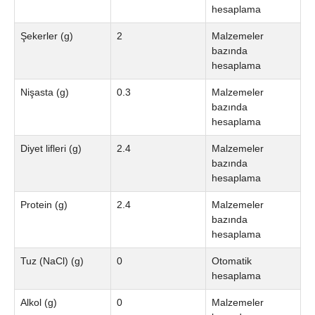
hesaplama
Şekerler (g)
2
Malzemeler
bazında
hesaplama
Nişasta (g)
0.3
Malzemeler
bazında
hesaplama
Diyet lifleri (g)
2.4
Malzemeler
bazında
hesaplama
Protein (g)
2.4
Malzemeler
bazında
hesaplama
Tuz (NaCl) (g)
0
Otomatik
hesaplama
Alkol (g)
0
Malzemeler