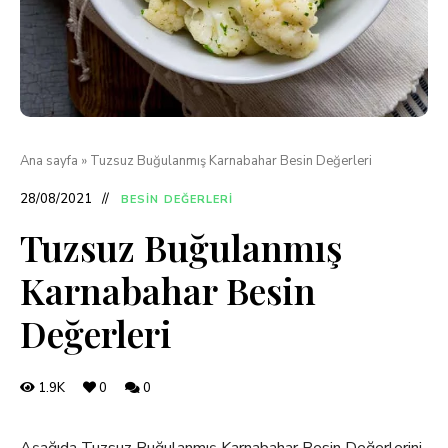
Ana sayfa
»
Tuzsuz Buğulanmış Karnabahar Besin Değerleri
28/08/2021
BESIN DEĞERLERI
Tuzsuz Buğulanmış
Karnabahar Besin
Değerleri
1.9K
0
0