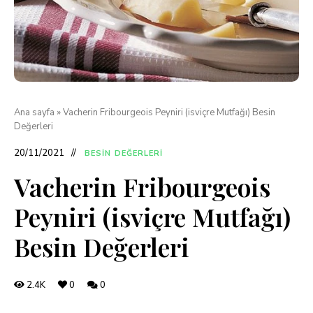
Ana sayfa
»
Vacherin Fribourgeois Peyniri (isviçre Mutfağı) Besin
Değerleri
20/11/2021
BESIN DEĞERLERI
Vacherin Fribourgeois
Peyniri (isviçre Mutfağı)
Besin Değerleri
2.4K
0
0