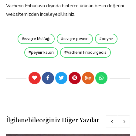
Vacherin Friburjuva dışında binlerce ürünün besin değerini
websitemizden inceleyebilirsiniz.
isviçre Mutfağı
isviçre peyniri
peynir
peynir kalori
Vacherin Fribourgeois
İlgilenebileceğiniz Diğer Yazılar