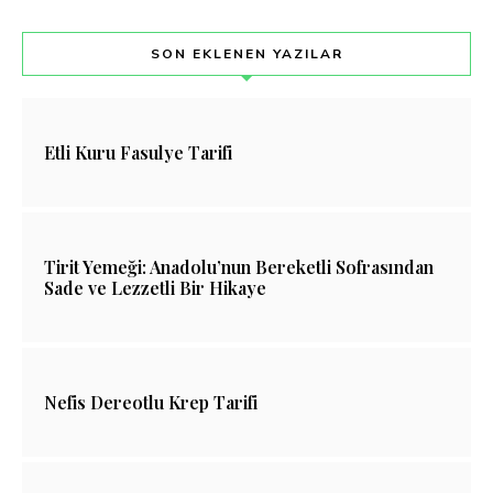
SON EKLENEN YAZILAR
Etli Kuru Fasulye Tarifi
Tirit Yemeği: Anadolu’nun Bereketli Sofrasından
Sade ve Lezzetli Bir Hikaye
Nefis Dereotlu Krep Tarifi