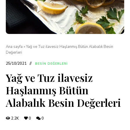
Ana sayfa
»
Yağ ve Tuz ilavesiz Haşlanmış Bütün Alabalık Besin
Değerleri
25/10/2021
BESIN DEĞERLERI
Yağ ve Tuz ilavesiz
Haşlanmış Bütün
Alabalık Besin Değerleri
2.2K
0
0