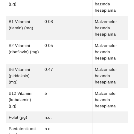
(µg)
bazında
hesaplama
B1 Vitamini
0.08
Malzemeler
(tiamin) (mg)
bazında
hesaplama
B2 Vitamini
0.05
Malzemeler
(riboflavin) (mg)
bazında
hesaplama
B6 Vitamini
0.47
Malzemeler
(piridoksin)
bazında
(mg)
hesaplama
B12 Vitamini
5
Malzemeler
(kobalamin)
bazında
(µg)
hesaplama
Folat (µg)
n.d.
Pantotenik asit
n.d.