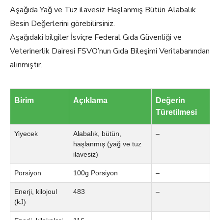
Aşağıda Yağ ve Tuz ilavesiz Haşlanmış Bütün Alabalık
Besin Değerlerini görebilirsiniz.
Aşağıdaki bilgiler İsviçre Federal Gıda Güvenliği ve
Veterinerlik Dairesi FSVO’nun Gıda Bileşimi Veritabanından
alınmıştır.
Birim
Açıklama
Değerin
Türetilmesi
Yiyecek
Alabalık, bütün,
–
haşlanmış (yağ ve tuz
ilavesiz)
Porsiyon
100g Porsiyon
–
Enerji, kilojoul
483
–
(kJ)