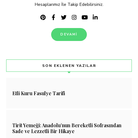
Hesaplarımız İle Takip Edebilirsiniz.
DEVAMI
SON EKLENEN YAZILAR
Etli Kuru Fasulye Tarifi
Tirit Yemeği: Anadolu’nun Bereketli Sofrasından
Sade ve Lezzetli Bir Hikaye