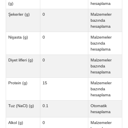
(g)
hesaplama
Şekerler (g)
0
Malzemeler
bazında
hesaplama
Nişasta (g)
0
Malzemeler
bazında
hesaplama
Diyet lifleri (g)
0
Malzemeler
bazında
hesaplama
Protein (g)
15
Malzemeler
bazında
hesaplama
Tuz (NaCl) (g)
0.1
Otomatik
hesaplama
Alkol (g)
0
Malzemeler