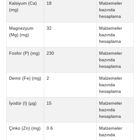
Kalsiyum (Ca)
18
Malzemeler
(mg)
bazında
hesaplama
Magnezyum
32
Malzemeler
(Mg) (mg)
bazında
hesaplama
Fosfor (P) (mg)
230
Malzemeler
bazında
hesaplama
Demir (Fe) (mg)
2
Malzemeler
bazında
hesaplama
İyodür (I) (µg)
15
Malzemeler
bazında
hesaplama
Çinko (Zn) (mg)
0.6
Malzemeler
bazında