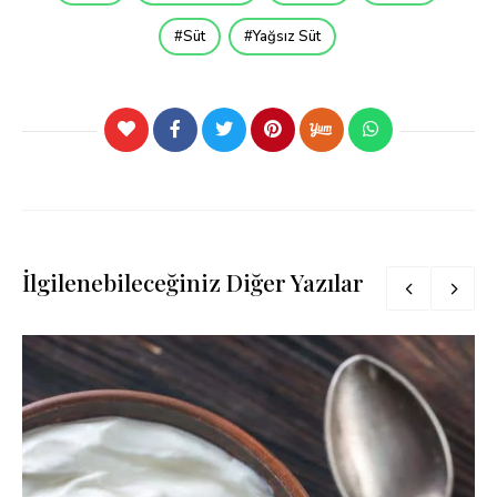
Süt
Yağsız Süt
İlgilenebileceğiniz Diğer Yazılar