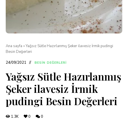
Ana sayfa
»
Yağsız Sütle Hazırlanmış Şeker ilavesiz İrmik pudingi
Besin Değerleri
24/09/2021
BESIN DEĞERLERI
Yağsız Sütle Hazırlanmış
Şeker ilavesiz İrmik
pudingi Besin Değerleri
1.3K
0
0