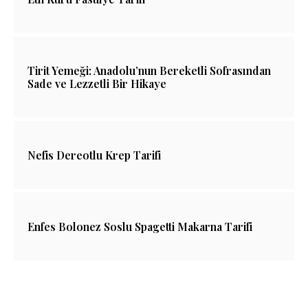
Tirit Yemeği: Anadolu’nun Bereketli Sofrasından
Sade ve Lezzetli Bir Hikaye
Nefis Dereotlu Krep Tarifi
Enfes Bolonez Soslu Spagetti Makarna Tarifi