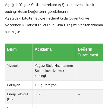
Aşağıda Yağsız Sütle Hazırlanmış Şeker ilavesiz İrmik
pudingi Besin Değerlerini görebilirsiniz.
Aşağıdaki bilgiler İsviçre Federal Gıda Güvenliği ve
Veterinerlik Dairesi FSVO’nun Gıda Bileşimi Veritabanından
alınmıştır.
Birim
Açıklama
Değerin
Türetilmesi
Yiyecek
Yağsız Sütle Hazırlanmış
–
Şeker ilavesiz İrmik
pudingi
Porsiyon
100g Porsiyon
–
Enerji, kilojoul
392
–
(kJ)