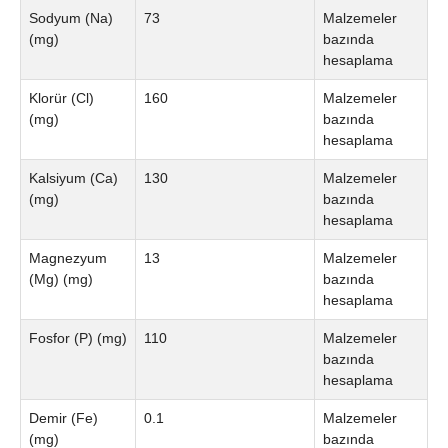
Sodyum (Na)
73
Malzemeler
(mg)
bazında
hesaplama
Klorür (Cl)
160
Malzemeler
(mg)
bazında
hesaplama
Kalsiyum (Ca)
130
Malzemeler
(mg)
bazında
hesaplama
Magnezyum
13
Malzemeler
(Mg) (mg)
bazında
hesaplama
Fosfor (P) (mg)
110
Malzemeler
bazında
hesaplama
Demir (Fe)
0.1
Malzemeler
(mg)
bazında