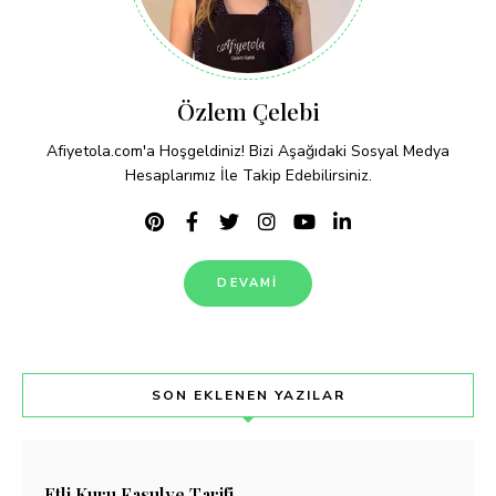
Özlem Çelebi
Afiyetola.com'a Hoşgeldiniz! Bizi Aşağıdaki Sosyal Medya
Hesaplarımız İle Takip Edebilirsiniz.
DEVAMI
SON EKLENEN YAZILAR
Etli Kuru Fasulye Tarifi