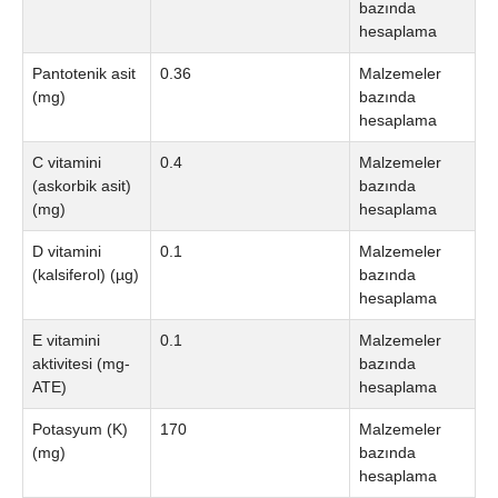
bazında
hesaplama
Pantotenik asit
0.36
Malzemeler
(mg)
bazında
hesaplama
C vitamini
0.4
Malzemeler
(askorbik asit)
bazında
(mg)
hesaplama
D vitamini
0.1
Malzemeler
(kalsiferol) (µg)
bazında
hesaplama
E vitamini
0.1
Malzemeler
aktivitesi (mg-
bazında
ATE)
hesaplama
Potasyum (K)
170
Malzemeler
(mg)
bazında
hesaplama