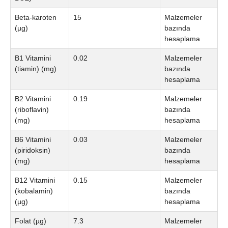
Beta-karoten
15
Malzemeler
(µg)
bazında
hesaplama
B1 Vitamini
0.02
Malzemeler
(tiamin) (mg)
bazında
hesaplama
B2 Vitamini
0.19
Malzemeler
(riboflavin)
bazında
(mg)
hesaplama
B6 Vitamini
0.03
Malzemeler
(piridoksin)
bazında
(mg)
hesaplama
B12 Vitamini
0.15
Malzemeler
(kobalamin)
bazında
(µg)
hesaplama
Folat (µg)
7.3
Malzemeler