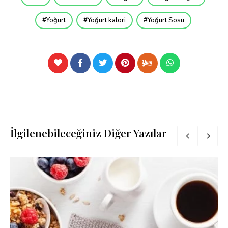
Yoğurt
Yoğurt kalori
Yoğurt Sosu
İlgilenebileceğiniz Diğer Yazılar