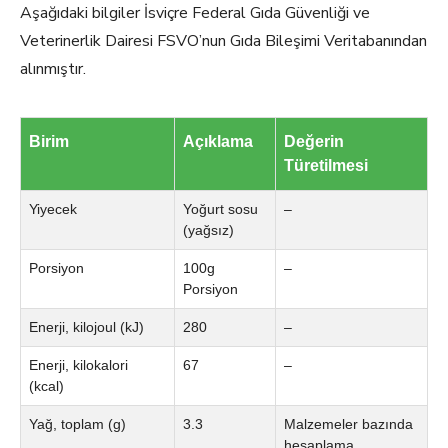
Aşağıdaki bilgiler İsviçre Federal Gıda Güvenliği ve
Veterinerlik Dairesi FSVO’nun Gıda Bileşimi Veritabanından
alınmıştır.
Birim
Açıklama
Değerin
Türetilmesi
Yiyecek
Yoğurt sosu
–
(yağsız)
Porsiyon
100g
–
Porsiyon
Enerji, kilojoul (kJ)
280
–
Enerji, kilokalori
67
–
(kcal)
Yağ, toplam (g)
3.3
Malzemeler bazında
hesaplama