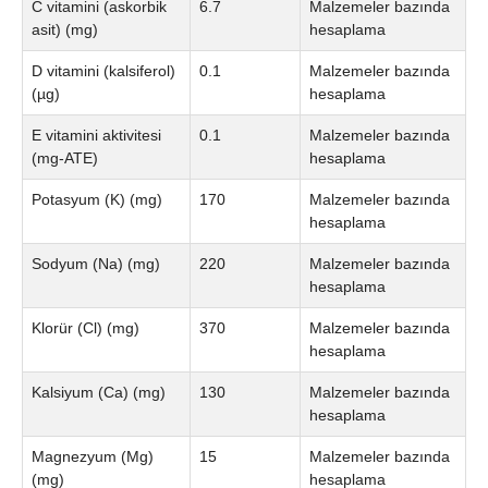
C vitamini (askorbik
6.7
Malzemeler bazında
asit) (mg)
hesaplama
D vitamini (kalsiferol)
0.1
Malzemeler bazında
(µg)
hesaplama
E vitamini aktivitesi
0.1
Malzemeler bazında
(mg-ATE)
hesaplama
Potasyum (K) (mg)
170
Malzemeler bazında
hesaplama
Sodyum (Na) (mg)
220
Malzemeler bazında
hesaplama
Klorür (Cl) (mg)
370
Malzemeler bazında
hesaplama
Kalsiyum (Ca) (mg)
130
Malzemeler bazında
hesaplama
Magnezyum (Mg)
15
Malzemeler bazında
(mg)
hesaplama