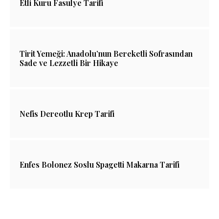
Etli Kuru Fasulye Tarifi
Tirit Yemeği: Anadolu’nun Bereketli Sofrasından
Sade ve Lezzetli Bir Hikaye
Nefis Dereotlu Krep Tarifi
Enfes Bolonez Soslu Spagetti Makarna Tarifi