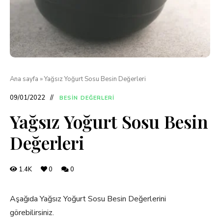
Ana sayfa
»
Yağsız Yoğurt Sosu Besin Değerleri
09/01/2022
BESIN DEĞERLERI
Yağsız Yoğurt Sosu Besin
Değerleri
1.4K
0
0
Aşağıda Yağsız Yoğurt Sosu Besin Değerlerini
görebilirsiniz.