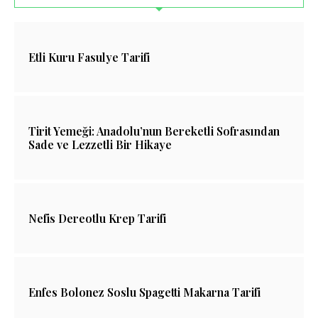
Etli Kuru Fasulye Tarifi
Tirit Yemeği: Anadolu’nun Bereketli Sofrasından
Sade ve Lezzetli Bir Hikaye
Nefis Dereotlu Krep Tarifi
Enfes Bolonez Soslu Spagetti Makarna Tarifi