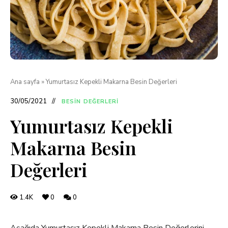
Ana sayfa
»
Yumurtasız Kepekli Makarna Besin Değerleri
30/05/2021
BESIN DEĞERLERI
Yumurtasız Kepekli
Makarna Besin
Değerleri
1.4K
0
0