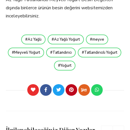
dışında binlerce ürünün besin değerini websitemizden
inceleyebilirsiniz.
Az Yağlı
Az Yağlı Yoğurt
meyve
Meyveli Yoğurt
Tatlandırıcı
Tatlandırıcılı Yoğurt
Yoğurt
İlgilenebileceğiniz Diğer Yazılar