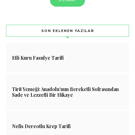
DEVAMI
SON EKLENEN YAZILAR
Etli Kuru Fasulye Tarifi
Tirit Yemeği: Anadolu’nun Bereketli Sofrasından
Sade ve Lezzetli Bir Hikaye
Nefis Dereotlu Krep Tarifi