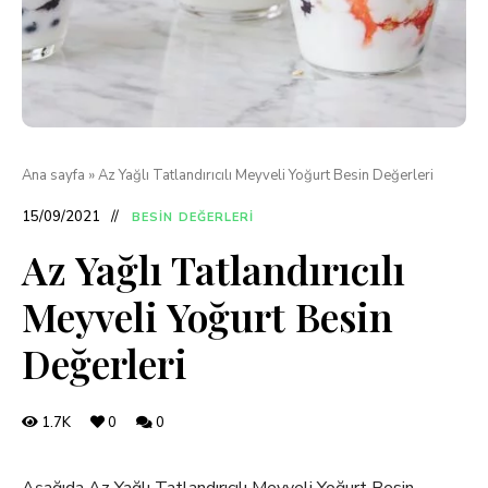
Ana sayfa
»
Az Yağlı Tatlandırıcılı Meyveli Yoğurt Besin Değerleri
15/09/2021
BESIN DEĞERLERI
Az Yağlı Tatlandırıcılı
Meyveli Yoğurt Besin
Değerleri
1.7K
0
0