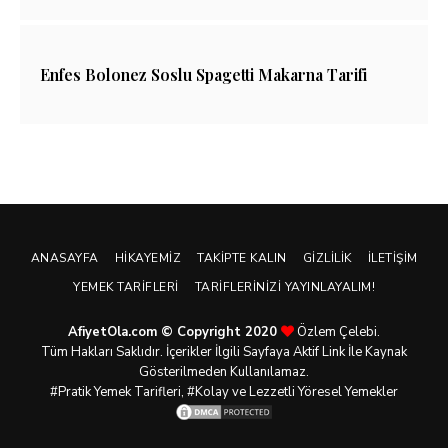
Enfes Bolonez Soslu Spagetti Makarna Tarifi
ANASAYFA
HIKAYEMIZ
TAKIPTE KALIN
GIZLILIK
İLETIŞIM
YEMEK TARIFLERI
TARIFLERINIZI YAYINLAYALIM!
AfiyetOla.com © Copyright 2020
Özlem Çelebi.
Tüm Hakları Saklıdır. İçerikler İlgili Sayfaya Aktif Link İle Kaynak
Gösterilmeden Kullanılamaz.
#Pratik
Yemek Tarifleri
, #Kolay ve Lezzetli Yöresel Yemekler