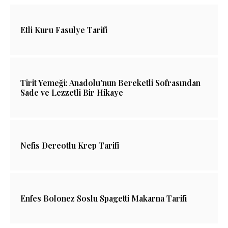
Etli Kuru Fasulye Tarifi
Tirit Yemeği: Anadolu’nun Bereketli Sofrasından
Sade ve Lezzetli Bir Hikaye
Nefis Dereotlu Krep Tarifi
Enfes Bolonez Soslu Spagetti Makarna Tarifi