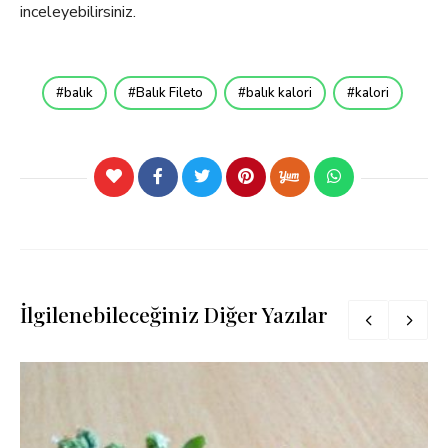
inceleyebilirsiniz.
balık
Balık Fileto
balık kalori
kalori
İlgilenebileceğiniz Diğer Yazılar