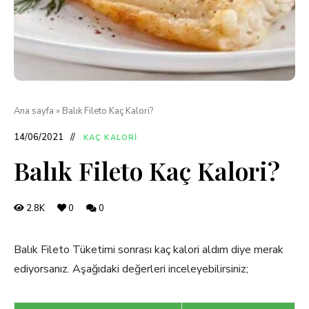
Ana sayfa
»
Balık Fileto Kaç Kalori?
14/06/2021
KAÇ KALORI
Balık Fileto Kaç Kalori?
2.8K
0
0
Balık Fileto Tüketimi sonrası kaç kalori aldım diye merak
ediyorsanız. Aşağıdaki değerleri inceleyebilirsiniz;