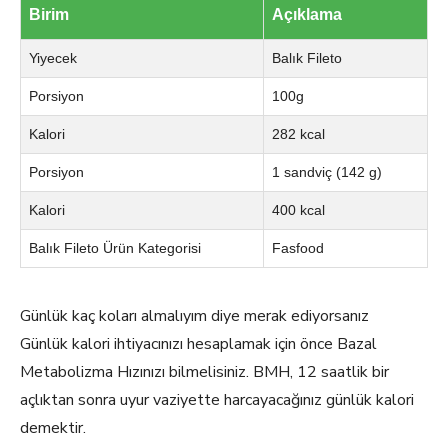
Birim
Açıklama
Yiyecek
Balık Fileto
Porsiyon
100g
Kalori
282 kcal
Porsiyon
1 sandviç (142 g)
Kalori
400 kcal
Balık Fileto Ürün Kategorisi
Fasfood
Günlük kaç koları almalıyım diye merak ediyorsanız
Günlük kalori ihtiyacınızı hesaplamak için önce Bazal
Metabolizma Hızınızı bilmelisiniz. BMH, 12 saatlik bir
açlıktan sonra uyur vaziyette harcayacağınız günlük kalori
demektir.