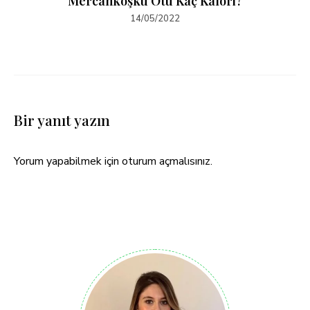
Mercanköşkü Otu Kaç Kalori?
14/05/2022
Bir yanıt yazın
Yorum yapabilmek için
oturum açmalısınız
.