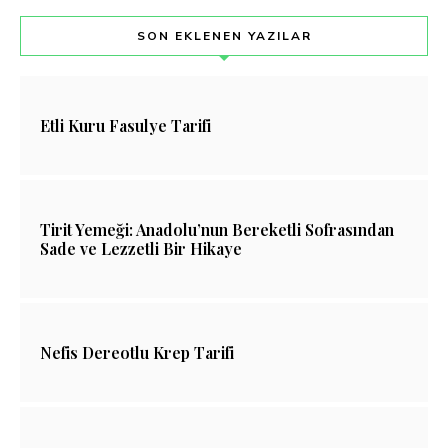
SON EKLENEN YAZILAR
Etli Kuru Fasulye Tarifi
Tirit Yemeği: Anadolu’nun Bereketli Sofrasından
Sade ve Lezzetli Bir Hikaye
Nefis Dereotlu Krep Tarifi