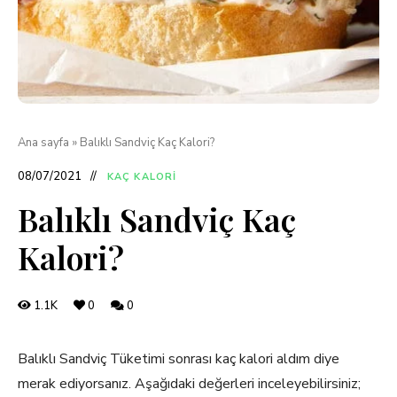
Ana sayfa
»
Balıklı Sandviç Kaç Kalori?
08/07/2021
KAÇ KALORI
Balıklı Sandviç Kaç
Kalori?
1.1K
0
0
Balıklı Sandviç Tüketimi sonrası kaç kalori aldım diye
merak ediyorsanız. Aşağıdaki değerleri inceleyebilirsiniz;