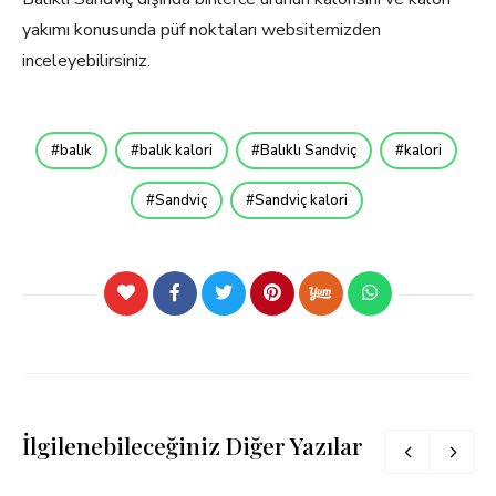
yakımı konusunda püf noktaları websitemizden
inceleyebilirsiniz.
balık
balık kalori
Balıklı Sandviç
kalori
Sandviç
Sandviç kalori
İlgilenebileceğiniz Diğer Yazılar