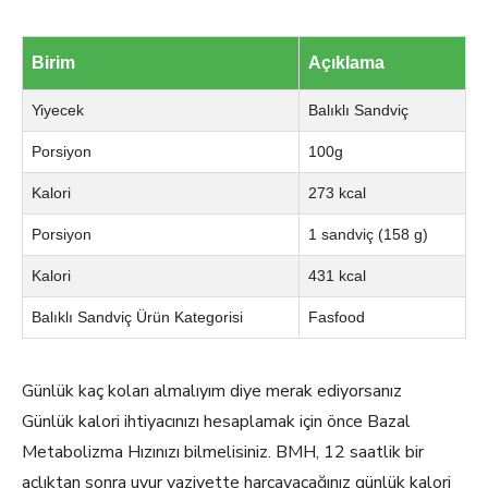
Birim
Açıklama
Yiyecek
Balıklı Sandviç
Porsiyon
100g
Kalori
273 kcal
Porsiyon
1 sandviç (158 g)
Kalori
431 kcal
Balıklı Sandviç Ürün Kategorisi
Fasfood
Günlük kaç koları almalıyım diye merak ediyorsanız
Günlük kalori ihtiyacınızı hesaplamak için önce Bazal
Metabolizma Hızınızı bilmelisiniz. BMH, 12 saatlik bir
açlıktan sonra uyur vaziyette harcayacağınız günlük kalori