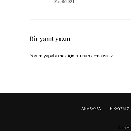
01/08/2021
Bir yanıt yazın
Yorum yapabilmek için
oturum açmalısınız
.
ANASAYFA
HIKAYEMIZ
Tüm Hakl