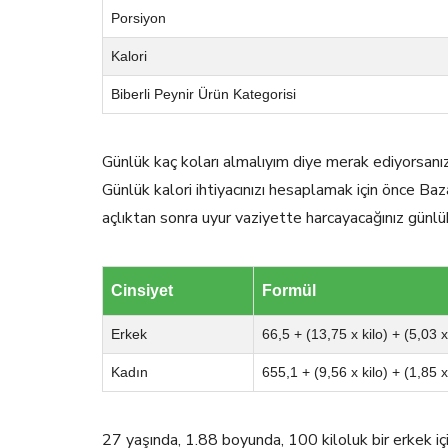
Porsiyon
Kalori
Biberli Peynir Ürün Kategorisi
Günlük kaç koları almalıyım diye merak ediyorsanı
Günlük kalori ihtiyacınızı hesaplamak için önce Baz
açlıktan sonra uyur vaziyette harcayacağınız günlü
Cinsiyet
Formül
Erkek
66,5 + (13,75 x kilo) + (5,03 
Kadın
655,1 + (9,56 x kilo) + (1,85 
27 yaşında, 1.88 boyunda, 100 kiloluk bir erkek 