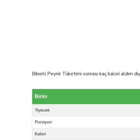
Biberli Peynir Tüketimi sonrası kaç kalori aldım di
Birim
Yiyecek
Porsiyon
Kalori