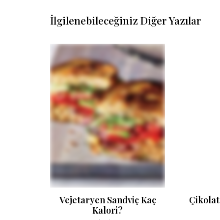
İlgilenebileceğiniz Diğer Yazılar
 Kalori?
Vejetaryen Sandviç Kaç
Çikolat
Kalori?