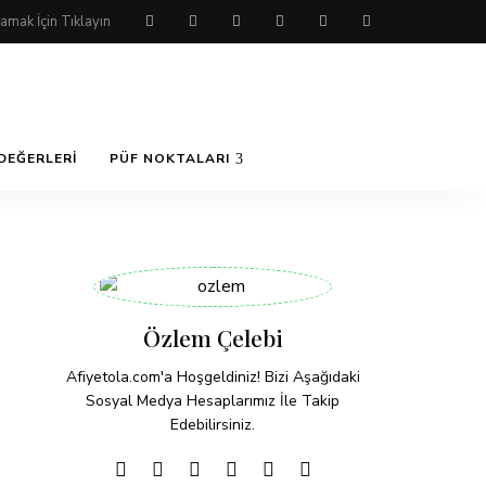
DEĞERLERI
PÜF NOKTALARI
Özlem Çelebi
Afiyetola.com'a Hoşgeldiniz! Bizi Aşağıdaki
Sosyal Medya Hesaplarımız İle Takip
Edebilirsiniz.