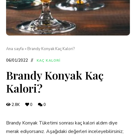
Ana sayfa
»
Brandy Konyak Kaç Kalori?
06/01/2022
KAÇ KALORI
Brandy Konyak Kaç
Kalori?
2.8K
0
0
Brandy Konyak Tüketimi sonrası kaç kalori aldım diye
merak ediyorsanız. Aşağıdaki değerleri inceleyebilirsiniz;