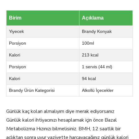
Birim
Açıklama
Yiyecek
Brandy Konyak
Porsiyon
100ml
Kalori
213 kcal
Porsiyon
1 servis (44 ml)
Kalori
94 kcal
Brandy Ürün Kategorisi
Alkollü İçecekler
Günlük kaç koları almalıyım diye merak ediyorsanız
Günlük kalori ihtiyacınızı hesaplamak için önce Bazal
Metabolizma Hızınızı bilmelisiniz. BMH, 12 saatlik bir
açlıktan sonra uyur vaziyette harcayacağınız günlük kalori