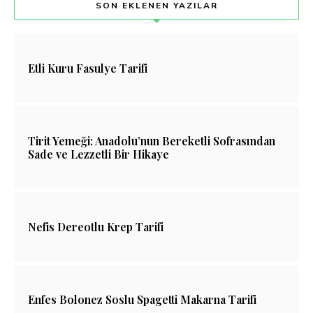
SON EKLENEN YAZILAR
Etli Kuru Fasulye Tarifi
Tirit Yemeği: Anadolu’nun Bereketli Sofrasından
Sade ve Lezzetli Bir Hikaye
Nefis Dereotlu Krep Tarifi
Enfes Bolonez Soslu Spagetti Makarna Tarifi