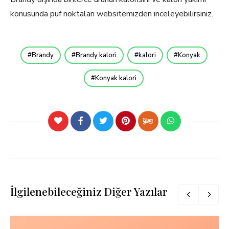
konusunda püf noktaları websitemizden inceleyebilirsiniz.
Brandy
Brandy kalori
kalori
Konyak
Konyak kalori
İlgilenebileceğiniz Diğer Yazılar