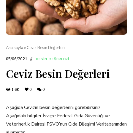
Ana sayfa
»
Ceviz Besin Değerleri
05/06/2021
BESIN DEĞERLERI
Ceviz Besin Değerleri
1.6K
0
0
Aşağıda Cevizin besin değerlerini görebilirsiniz.
Aşağıdaki bilgiler İsviçre Federal Gıda Güvenliği ve
Veterinerlik Dairesi FSVO’nun Gıda Bileşimi Veritabanından
alınmıştır.