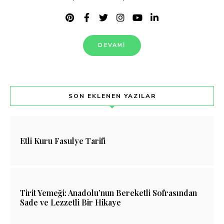
DEVAMI
SON EKLENEN YAZILAR
Etli Kuru Fasulye Tarifi
Tirit Yemeği: Anadolu’nun Bereketli Sofrasından
Sade ve Lezzetli Bir Hikaye