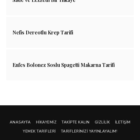
Nefis Dereotlu Krep Tarifi
Enfes Bolonez Soslu Spagetti Makarna Tarifi
ANASAYFA
HIKAYEMIZ
TAKIPTE KALIN
GIZLILIK
İLETIŞIM
YEMEK TARIFLERI
TARIFLERINIZI YAYINLAYALIM!