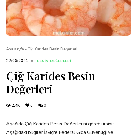
Ana sayfa
»
Çiğ Karides Besin Değerleri
22/06/2021
BESIN DEĞERLERI
Çiğ Karides Besin
Değerleri
2.4K
0
0
Aşağıda Çiğ Karides Besin Değerlerini görebilirsiniz.
Aşağıdaki bilgiler İsviçre Federal Gıda Güvenliği ve