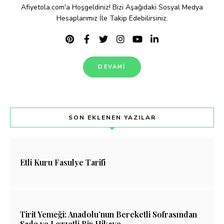
Afiyetola.com'a Hoşgeldiniz! Bizi Aşağıdaki Sosyal Medya
Hesaplarımız İle Takip Edebilirsiniz.
DEVAMI
SON EKLENEN YAZILAR
Etli Kuru Fasulye Tarifi
Tirit Yemeği: Anadolu’nun Bereketli Sofrasından
Sade ve Lezzetli Bir Hikaye