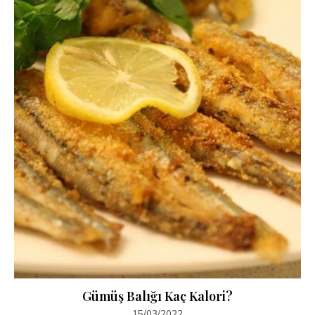
Gümüş Balığı Kaç Kalori?
15/03/2022