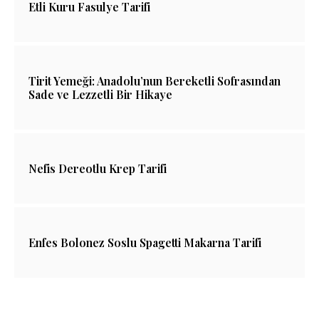
Etli Kuru Fasulye Tarifi
Tirit Yemeği: Anadolu’nun Bereketli Sofrasından
Sade ve Lezzetli Bir Hikaye
Nefis Dereotlu Krep Tarifi
Enfes Bolonez Soslu Spagetti Makarna Tarifi