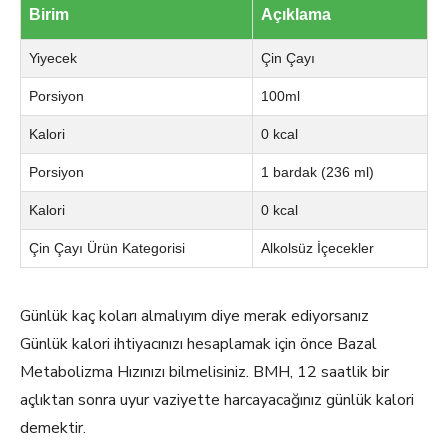
Birim
Açıklama
Yiyecek
Çin Çayı
Porsiyon
100ml
Kalori
0 kcal
Porsiyon
1 bardak (236 ml)
Kalori
0 kcal
Çin Çayı Ürün Kategorisi
Alkolsüz İçecekler
Günlük kaç koları almalıyım diye merak ediyorsanız
Günlük kalori ihtiyacınızı hesaplamak için önce Bazal
Metabolizma Hızınızı bilmelisiniz. BMH, 12 saatlik bir
açlıktan sonra uyur vaziyette harcayacağınız günlük kalori
demektir.