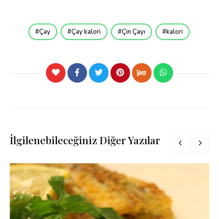
Çay
Çay kalori
Çin Çayı
kalori
İlgilenebileceğiniz Diğer Yazılar