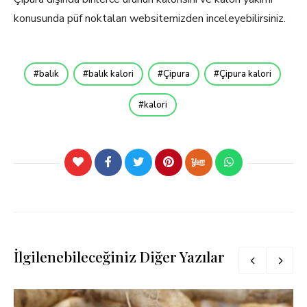
konusunda püf noktaları websitemizden inceleyebilirsiniz.
balık
balık kalori
Çipura
Çipura kalori
kalori
İlgilenebileceğiniz Diğer Yazılar