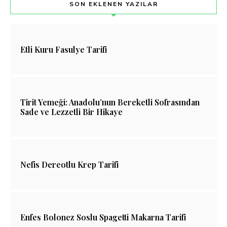
SON EKLENEN YAZILAR
Etli Kuru Fasulye Tarifi
Tirit Yemeği: Anadolu’nun Bereketli Sofrasından
Sade ve Lezzetli Bir Hikaye
Nefis Dereotlu Krep Tarifi
Enfes Bolonez Soslu Spagetti Makarna Tarifi