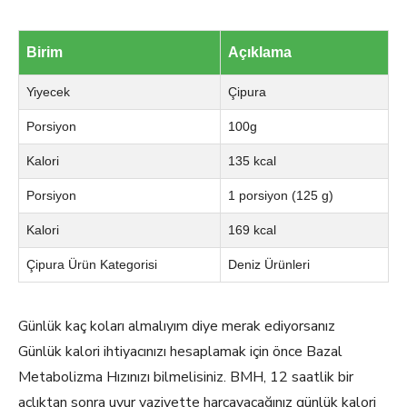
Birim
Açıklama
Yiyecek
Çipura
Porsiyon
100g
Kalori
135 kcal
Porsiyon
1 porsiyon (125 g)
Kalori
169 kcal
Çipura Ürün Kategorisi
Deniz Ürünleri
Günlük kaç koları almalıyım diye merak ediyorsanız
Günlük kalori ihtiyacınızı hesaplamak için önce Bazal
Metabolizma Hızınızı bilmelisiniz. BMH, 12 saatlik bir
açlıktan sonra uyur vaziyette harcayacağınız günlük kalori