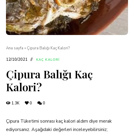
Ana sayfa
»
Çipura Balığı Kaç Kalori?
12/10/2021
KAÇ KALORI
Çipura Balığı Kaç
Kalori?
1.3K
0
0
Çipura Tüketimi sonrası kaç kalori aldım diye merak
ediyorsanız. Aşağıdaki değerleri inceleyebilirsiniz;