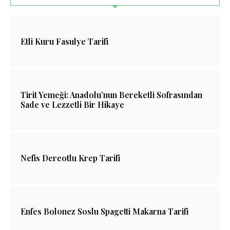
Etli Kuru Fasulye Tarifi
Tirit Yemeği: Anadolu’nun Bereketli Sofrasından
Sade ve Lezzetli Bir Hikaye
Nefis Dereotlu Krep Tarifi
Enfes Bolonez Soslu Spagetti Makarna Tarifi