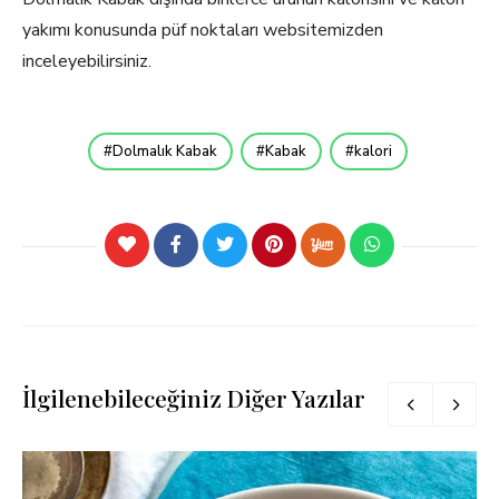
yakımı konusunda püf noktaları websitemizden
inceleyebilirsiniz.
Dolmalık Kabak
Kabak
kalori
İlgilenebileceğiniz Diğer Yazılar