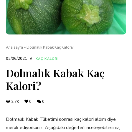
Ana sayfa
»
Dolmalık Kabak Kaç Kalori?
03/06/2021
KAÇ KALORI
Dolmalık Kabak Kaç
Kalori?
2.7K
0
0
Dolmalık Kabak Tüketimi sonrası kaç kalori aldım diye
merak ediyorsanız. Aşağıdaki değerleri inceleyebilirsiniz;