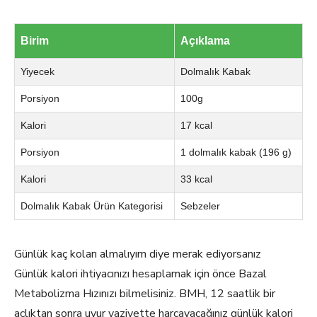
Birim
Açıklama
Yiyecek
Dolmalık Kabak
Porsiyon
100g
Kalori
17 kcal
Porsiyon
1 dolmalık kabak (196 g)
Kalori
33 kcal
Dolmalık Kabak Ürün Kategorisi
Sebzeler
Günlük kaç koları almalıyım diye merak ediyorsanız
Günlük kalori ihtiyacınızı hesaplamak için önce Bazal
Metabolizma Hızınızı bilmelisiniz. BMH, 12 saatlik bir
açlıktan sonra uyur vaziyette harcayacağınız günlük kalori