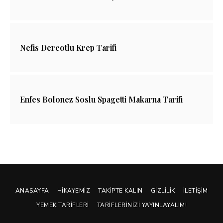
Nefis Dereotlu Krep Tarifi
Enfes Bolonez Soslu Spagetti Makarna Tarifi
ANASAYFA
HIKAYEMIZ
TAKIPTE KALIN
GIZLILIK
İLETIŞIM
YEMEK TARIFLERI
TARIFLERINIZI YAYINLAYALIM!