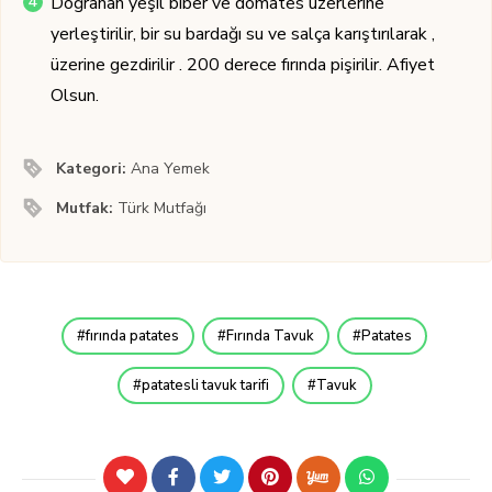
Doğranan yeşil biber ve domates üzerlerine
yerleştirilir, bir su bardağı su ve salça karıştırılarak ,
üzerine gezdirilir . 200 derece fırında pişirilir. Afiyet
Olsun.
Kategori:
Ana Yemek
Mutfak:
Türk Mutfağı
fırında patates
Fırında Tavuk
Patates
patatesli tavuk tarifi
Tavuk