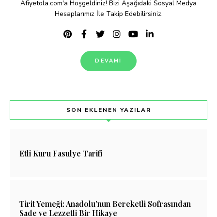
Afiyetola.com'a Hoşgeldiniz! Bizi Aşağıdaki Sosyal Medya
Hesaplarımız İle Takip Edebilirsiniz.
DEVAMI
SON EKLENEN YAZILAR
Etli Kuru Fasulye Tarifi
Tirit Yemeği: Anadolu’nun Bereketli Sofrasından
Sade ve Lezzetli Bir Hikaye