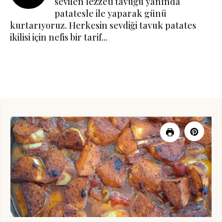
sevilen lezzeti tavuğu yanında
patatesle ile yaparak günü
kurtarıyoruz. Herkesin sevdiği tavuk patates
ikilisi için nefis bir tarif...