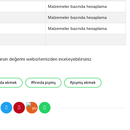
Malzemeler bazında hesaplama
Malzemeler bazında hesaplama
Malzemeler bazında hesaplama
esin değerini websitemizden inceleyebilirsiniz.
ında ekmek
fırında pişmiş
pişmiş ekmek