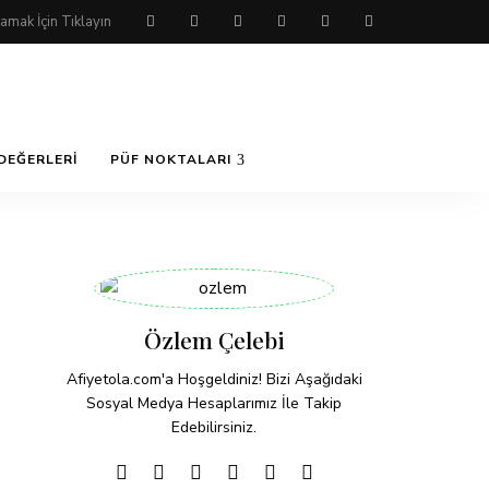
DEĞERLERI
PÜF NOKTALARI
Özlem Çelebi
Afiyetola.com'a Hoşgeldiniz! Bizi Aşağıdaki
Sosyal Medya Hesaplarımız İle Takip
Edebilirsiniz.