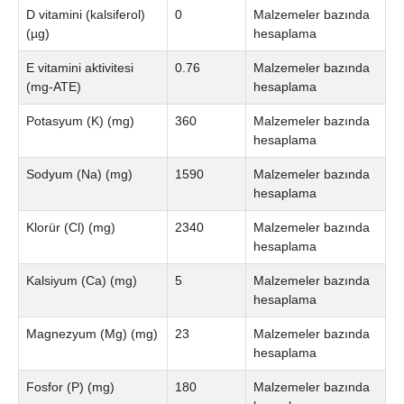
D vitamini (kalsiferol)
0
Malzemeler bazında
(µg)
hesaplama
E vitamini aktivitesi
0.76
Malzemeler bazında
(mg-ATE)
hesaplama
Potasyum (K) (mg)
360
Malzemeler bazında
hesaplama
Sodyum (Na) (mg)
1590
Malzemeler bazında
hesaplama
Klorür (Cl) (mg)
2340
Malzemeler bazında
hesaplama
Kalsiyum (Ca) (mg)
5
Malzemeler bazında
hesaplama
Magnezyum (Mg) (mg)
23
Malzemeler bazında
hesaplama
Fosfor (P) (mg)
180
Malzemeler bazında