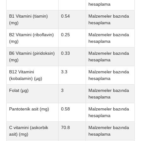
hesaplama
B1 Vitamini (tiamin)
0.54
Malzemeler bazında
(mg)
hesaplama
B2 Vitamini (riboflavin)
0.25
Malzemeler bazında
(mg)
hesaplama
B6 Vitamini (piridoksin)
0.33
Malzemeler bazında
(mg)
hesaplama
B12 Vitamini
3.3
Malzemeler bazında
(kobalamin) (µg)
hesaplama
Folat (µg)
3
Malzemeler bazında
hesaplama
Pantotenik asit (mg)
0.58
Malzemeler bazında
hesaplama
C vitamini (askorbik
70.8
Malzemeler bazında
asit) (mg)
hesaplama