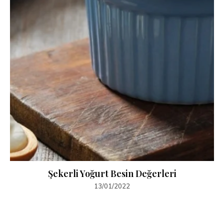
Şekerli Yoğurt Besin Değerleri
13/01/2022