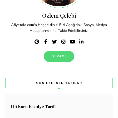
Özlem Çelebi
Afiyetola.com'a Hoşgeldiniz! Bizi Aşağıdaki Sosyal Medya
Hesaplarımız İle Takip Edebilirsiniz.
DEVAMI
SON EKLENEN YAZILAR
Etli Kuru Fasulye Tarifi