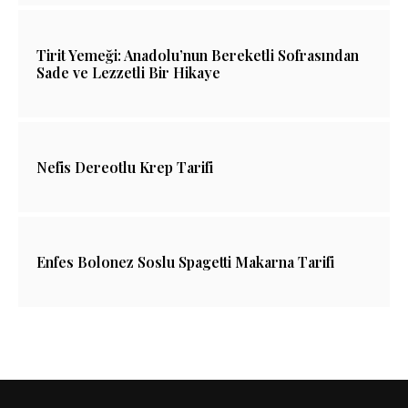
Tirit Yemeği: Anadolu’nun Bereketli Sofrasından
Sade ve Lezzetli Bir Hikaye
Nefis Dereotlu Krep Tarifi
Enfes Bolonez Soslu Spagetti Makarna Tarifi