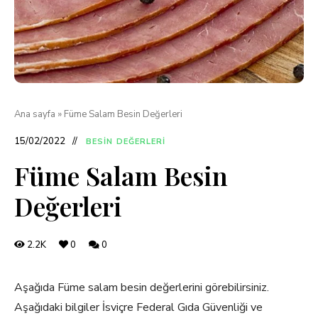
Ana sayfa
»
Füme Salam Besin Değerleri
15/02/2022
BESIN DEĞERLERI
Füme Salam Besin
Değerleri
2.2K
0
0
Aşağıda Füme salam besin değerlerini görebilirsiniz.
Aşağıdaki bilgiler İsviçre Federal Gıda Güvenliği ve