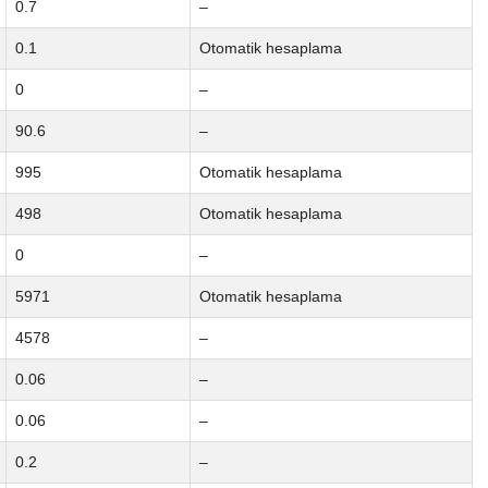
0.7
–
0.1
Otomatik hesaplama
0
–
90.6
–
995
Otomatik hesaplama
498
Otomatik hesaplama
0
–
5971
Otomatik hesaplama
4578
–
0.06
–
0.06
–
0.2
–