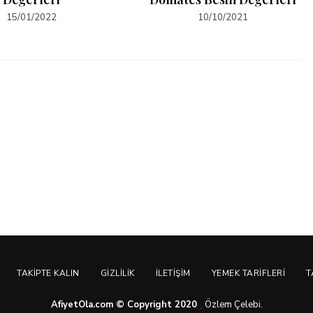
15/01/2022
10/10/2021
TAKIPTE KALIN
GIZLILIK
İLETIŞIM
YEMEK TARIFLERI
T
AfiyetOla.com © Copyright 2020
Özlem Çelebi.