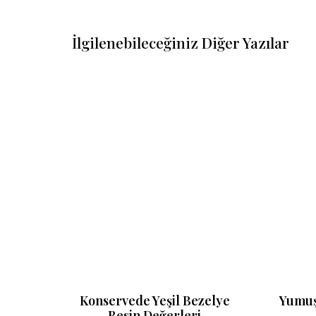
İlgilenebileceğiniz Diğer Yazılar
ğerleri
Konservede Yeşil Bezelye
Yumuş
Besin Değerleri