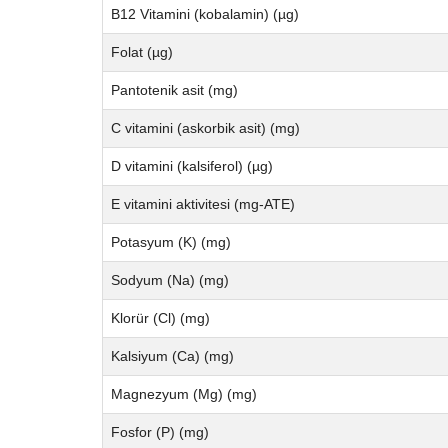
B12 Vitamini (kobalamin) (µg)
Folat (µg)
Pantotenik asit (mg)
C vitamini (askorbik asit) (mg)
D vitamini (kalsiferol) (µg)
E vitamini aktivitesi (mg-ATE)
Potasyum (K) (mg)
Sodyum (Na) (mg)
Klorür (Cl) (mg)
Kalsiyum (Ca) (mg)
Magnezyum (Mg) (mg)
Fosfor (P) (mg)