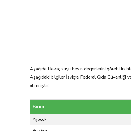
Aşağıda Havuç suyu besin değerlerini görebilirsini
Aşağıdaki bilgiler İsviçre Federal Gıda Güvenliği 
alınmıştır.
Birim
Yiyecek
Porsiyon