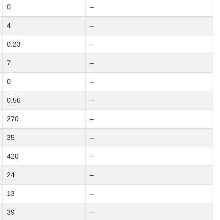
0
–
4
–
0.23
–
7
–
0
–
0.56
–
270
–
35
–
420
–
24
–
13
–
39
–