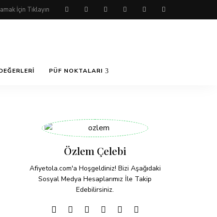
DEĞERLERI
PÜF NOKTALARI
Özlem Çelebi
Afiyetola.com'a Hoşgeldiniz! Bizi Aşağıdaki
Sosyal Medya Hesaplarımız İle Takip
Edebilirsiniz.