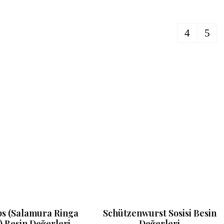
s (Salamura Ringa
Schützenwurst Sosisi Besin
) Besin Değerleri
Değerleri