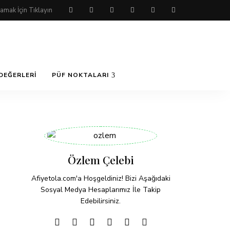
DEĞERLERI
PÜF NOKTALARI
Özlem Çelebi
Afiyetola.com'a Hoşgeldiniz! Bizi Aşağıdaki
Sosyal Medya Hesaplarımız İle Takip
Edebilirsiniz.