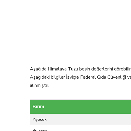
Aşağıda Himalaya Tuzu besin değerlerini görebilirs
Aşağıdaki bilgiler İsviçre Federal Gıda Güvenliği 
alınmıştır.
Birim
Yiyecek
Porsiyon