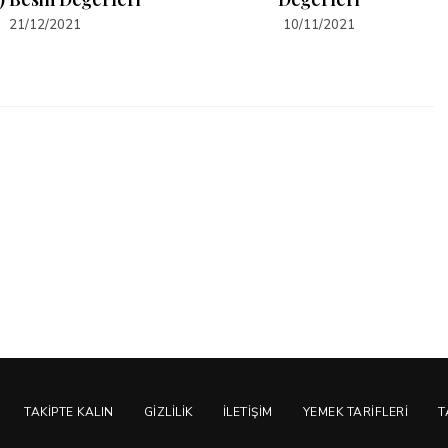
21/12/2021
10/11/2021
TAKIPTE KALIN
GIZLILIK
İLETIŞIM
YEMEK TARIFLERI
T