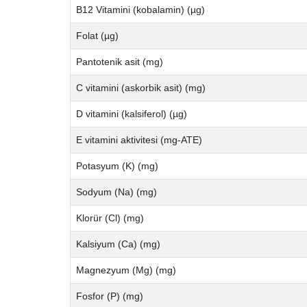
B12 Vitamini (kobalamin) (µg)
Folat (µg)
Pantotenik asit (mg)
C vitamini (askorbik asit) (mg)
D vitamini (kalsiferol) (µg)
E vitamini aktivitesi (mg-ATE)
Potasyum (K) (mg)
Sodyum (Na) (mg)
Klorür (Cl) (mg)
Kalsiyum (Ca) (mg)
Magnezyum (Mg) (mg)
Fosfor (P) (mg)