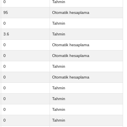
0
Tahmin
95
Otomatik hesaplama
0
Tahmin
3.6
Tahmin
0
Otomatik hesaplama
0
Otomatik hesaplama
0
Tahmin
0
Otomatik hesaplama
0
Tahmin
0
Tahmin
0
Tahmin
0
Tahmin