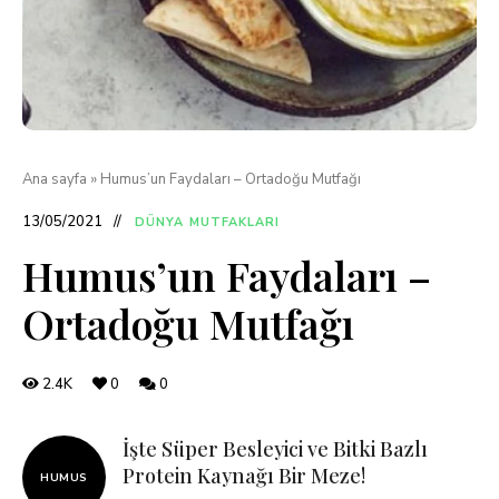
Ana sayfa
»
Humus’un Faydaları – Ortadoğu Mutfağı
13/05/2021
DÜNYA MUTFAKLARI
Humus’un Faydaları –
Ortadoğu Mutfağı
2.4K
0
0
İşte Süper Besleyici ve Bitki Bazlı
Protein Kaynağı Bir Meze!
HUMUS