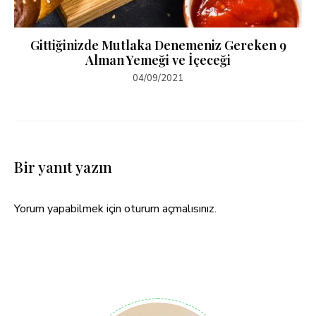
Gittiğinizde Mutlaka Denemeniz Gereken 9
Alman Yemeği ve İçeceği
04/09/2021
Bir yanıt yazın
Yorum yapabilmek için
oturum açmalısınız
.