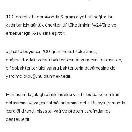
100 gramlık bi porsiyonda 6 gram diyet lifi sağlar; bu,
kadınlar için günlük önerilen lif tüketiminin %24’üne ve
erkekler için %16’sına eşittir.
üç hafta boyunca 200 gram nohut tüketmek,
bağırsaklardaki zararlı bakterilerin büyümesini bastırırken,
bifidobakteriler gibi yararlı bakterilerin büyümesine de
yardımcı olduğunu bilinmektedir.
Humusun düşük glisemik indeksi vardır, bu da şekeri kan
dolaşımına yavaşça saldığı anlamına gelir. Bu aynı zamanda
içerdiği dirençli nişasta, yağ ve protein tarafından da
desteklenir.