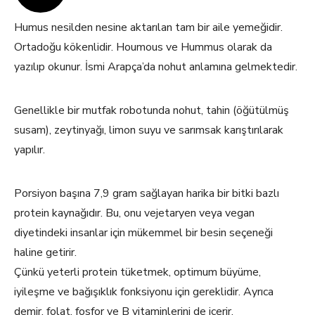
Humus nesilden nesine aktarılan tam bir aile yemeğidir.
Ortadoğu kökenlidir. Houmous ve Hummus olarak da
yazılıp okunur. İsmi Arapça’da nohut anlamına gelmektedir.
Genellikle bir mutfak robotunda nohut, tahin (öğütülmüş
susam), zeytinyağı, limon suyu ve sarımsak karıştırılarak
yapılır.
Porsiyon başına 7,9 gram sağlayan harika bir bitki bazlı
protein kaynağıdır. Bu, onu vejetaryen veya vegan
diyetindeki insanlar için mükemmel bir besin seçeneği
haline getirir.
Çünkü yeterli protein tüketmek, optimum büyüme,
iyileşme ve bağışıklık fonksiyonu için gereklidir. Ayrıca
demir, folat, fosfor ve B vitaminlerini de içerir.