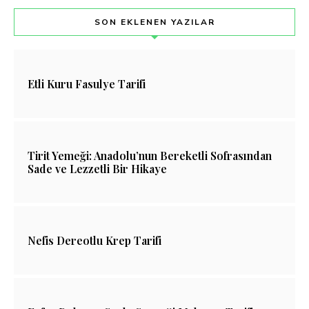
SON EKLENEN YAZILAR
Etli Kuru Fasulye Tarifi
Tirit Yemeği: Anadolu’nun Bereketli Sofrasından
Sade ve Lezzetli Bir Hikaye
Nefis Dereotlu Krep Tarifi