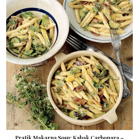
Pratik Makarna Sosu; Kabak Carbonara –