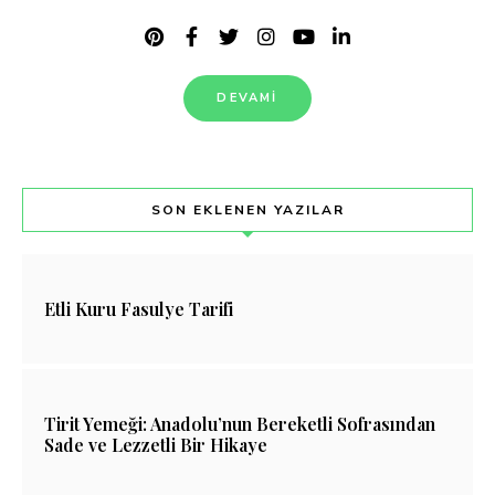
DEVAMI
SON EKLENEN YAZILAR
Etli Kuru Fasulye Tarifi
Tirit Yemeği: Anadolu’nun Bereketli Sofrasından
Sade ve Lezzetli Bir Hikaye