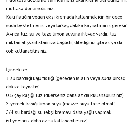
Patatesli gözleme yanında nefis ekşi krema denediniz mi?
mutlaka denemelisiniz..
Kaju fıstığını vegan ekşi kremada kullanmak için bir gece
suda bekletmeniz veya birkaç dakika kaynatmanız gerekir.
Ayrıca tuz, su ve taze limon suyuna ihtiyaç vardır, tuz
miktarı alışkanlıklarınıza bağlıdır, dilediğiniz gibi az ya da
çok kullanabilirsiniz.
İçindekiler
1 su bardağı kaju fıstığı (geceden ıslatın veya suda birkaç
dakika kaynatın)
0,5 çay kaşığı tuz (dilerseniz daha az da kullanabilirsiniz)
3 yemek kaşığı limon suyu (meyve suyu taze olmalı)
3/4 su bardağı su (ekşi kremayı daha yağlı yapmak
istiyorsanız daha az su kullanabilirsiniz)