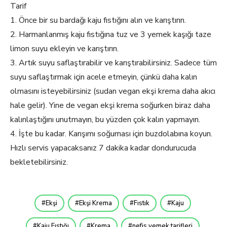
Tarif
1. Önce bir su bardağı kaju fıstığını alın ve karıştırın.
2. Harmanlanmış kaju fıstığına tuz ve 3 yemek kaşığı taze
limon suyu ekleyin ve karıştırın.
3. Artık suyu saflaştırabilir ve karıştırabilirsiniz. Sadece tüm
suyu saflaştırmak için acele etmeyin, çünkü daha kalın
olmasını isteyebilirsiniz (sudan vegan ekşi krema daha akıcı
hale gelir). Yine de vegan ekşi krema soğurken biraz daha
kalınlaştığını unutmayın, bu yüzden çok kalın yapmayın.
4. İşte bu kadar. Karışımı soğuması için buzdolabına koyun.
Hızlı servis yapacaksanız 7 dakika kadar dondurucuda
bekletebilirsiniz.
Ekşi
Ekşi Krema
Fıstık
Kaju
Kaju Fıstığı
Krema
nefis yemek tarifleri