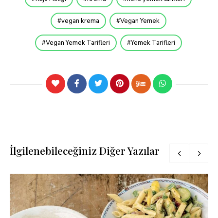
vegan krema
Vegan Yemek
Vegan Yemek Tarifleri
Yemek Tarifleri
İlgilenebileceğiniz Diğer Yazılar