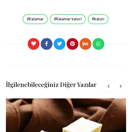
Kalamar
Kalamar kalori
kalori
İlgilenebileceğiniz Diğer Yazılar