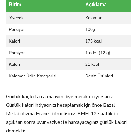
Birim
Açıklama
Yiyecek
Kalamar
Porsiyon
100g
Kalori
175 kcal
Porsiyon
1 adet (12 g)
Kalori
21 kcal
Kalamar Ürün Kategorisi
Deniz Ürünleri
Günlük kaç koları almalıyım diye merak ediyorsanız
Günlük kalori ihtiyacınızı hesaplamak için önce Bazal
Metabolizma Hızınızı bilmelisiniz. BMH, 12 saatlik bir
açlıktan sonra uyur vaziyette harcayacağınız günlük kalori
demektir.