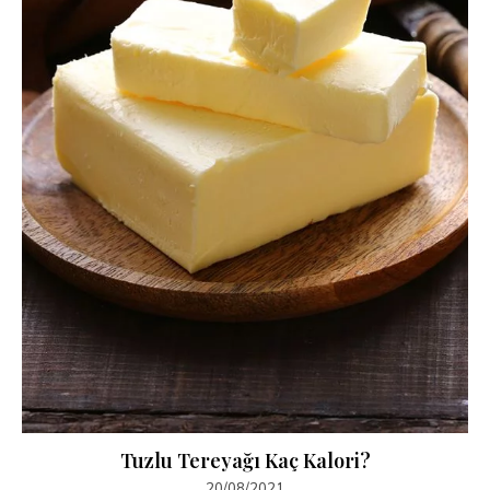
Tuzlu Tereyağı Kaç Kalori?
20/08/2021