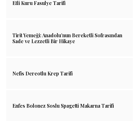
Etli Kuru Fasulye Tarifi
Tirit Yemeği: Anadolu’nun Bereketli Sofrasından
Sade ve Lezzetli Bir Hikaye
Nefis Dereotlu Krep Tarifi
Enfes Bolonez Soslu Spagetti Makarna Tarifi