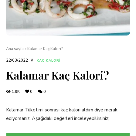
Ana sayfa
»
Kalamar Kaç Kalori?
22/03/2022
KAÇ KALORI
Kalamar Kaç Kalori?
1.9K
0
0
Kalamar Tüketimi sonrası kaç kalori aldım diye merak
ediyorsanız. Aşağıdaki değerleri inceleyebilirsiniz;