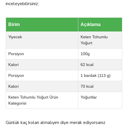
inceleyebilirsiniz;
Birim
Açıklama
Yiyecek
Keten Tohumlu
Yoğurt
Porsiyon
100g
Kalori
62 kcal
Porsiyon
1 bardak (113 g)
Kalori
70 kcal
Keten Tohumlu Yoğurt Ürün
Yoğurtlar
Kategorisi
Günlük kaç koları almalıyım diye merak ediyorsanız