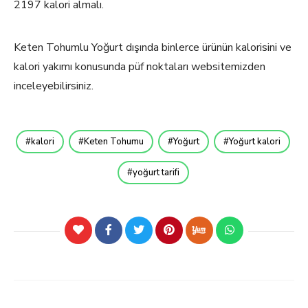
2197 kalori almalı.
Keten Tohumlu Yoğurt dışında binlerce ürünün kalorisini ve
kalori yakımı konusunda püf noktaları websitemizden
inceleyebilirsiniz.
kalori
Keten Tohumu
Yoğurt
Yoğurt kalori
yoğurt tarifi