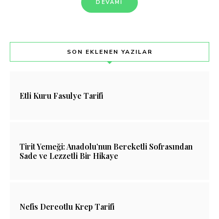
DEVAMI
SON EKLENEN YAZILAR
Etli Kuru Fasulye Tarifi
Tirit Yemeği: Anadolu’nun Bereketli Sofrasından
Sade ve Lezzetli Bir Hikaye
Nefis Dereotlu Krep Tarifi