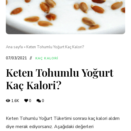
Ana sayfa
»
Keten Tohumlu Yoğurt Kaç Kalori?
07/03/2021
KAÇ KALORI
Keten Tohumlu Yoğurt
Kaç Kalori?
1.6K
0
0
Keten Tohumlu Yoğurt Tüketimi sonrası kaç kalori aldım
diye merak ediyorsanız. Aşağıdaki değerleri