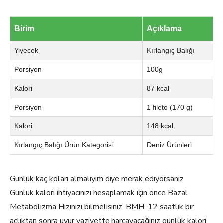
Birim
Açıklama
Yiyecek
Kırlangıç Balığı
Porsiyon
100g
Kalori
87 kcal
Porsiyon
1 fileto (170 g)
Kalori
148 kcal
Kırlangıç Balığı Ürün Kategorisi
Deniz Ürünleri
Günlük kaç koları almalıyım diye merak ediyorsanız
Günlük kalori ihtiyacınızı hesaplamak için önce Bazal
Metabolizma Hızınızı bilmelisiniz. BMH, 12 saatlik bir
açlıktan sonra uyur vaziyette harcayacağınız günlük kalori