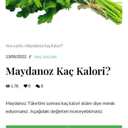
Ana sayfa
»
Maydanoz Kaç Kalori?
13/05/2022
KAÇ KALORI
Maydanoz Kaç Kalori?
1.7K
0
0
Maydanoz Tüketimi sonrası kaç kalori aldım diye merak
ediyorsanız. Aşağıdaki değerleri inceleyebilirsiniz;