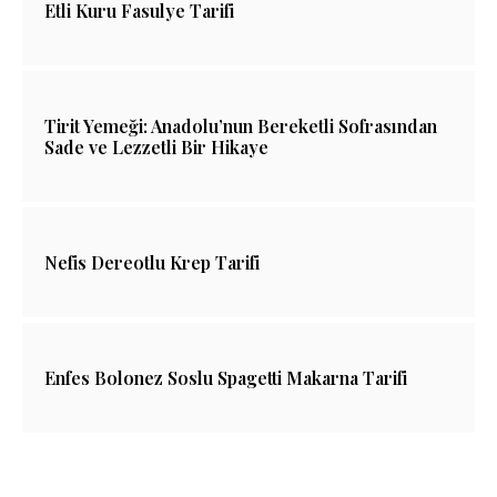
Etli Kuru Fasulye Tarifi
Tirit Yemeği: Anadolu’nun Bereketli Sofrasından
Sade ve Lezzetli Bir Hikaye
Nefis Dereotlu Krep Tarifi
Enfes Bolonez Soslu Spagetti Makarna Tarifi