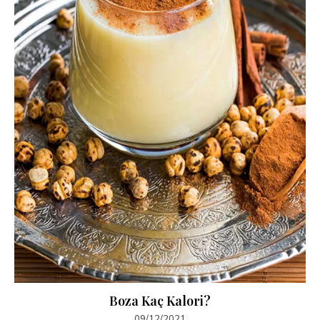
Boza Kaç Kalori?
09/12/2021