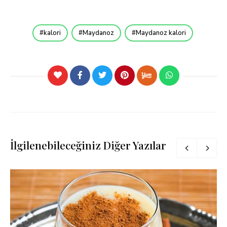
kalori
Maydanoz
Maydanoz kalori
İlgilenebileceğiniz Diğer Yazılar