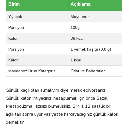
Birim
Açıklama
Yiyecek
Maydanoz
Porsiyon
100g
Kalori
36 kcal
Porsiyon
1 yemek kaşığı (3.8 g)
Kalori
1 kcal
Maydanoz Ürün Kategorisi
Otlar ve Baharatlar
Günlük kaç koları almalıyım diye merak ediyorsanız
Günlük kalori ihtiyacınızı hesaplamak için önce Bazal
Metabolizma Hızınızı bilmelisiniz. BMH, 12 saatlik bir
açlıktan sonra uyur vaziyette harcayacağınız günlük kalori
demektir.