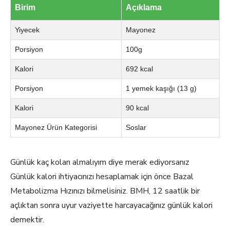
Birim
Açıklama
Yiyecek
Mayonez
Porsiyon
100g
Kalori
692 kcal
Porsiyon
1 yemek kaşığı (13 g)
Kalori
90 kcal
Mayonez Ürün Kategorisi
Soslar
Günlük kaç koları almalıyım diye merak ediyorsanız
Günlük kalori ihtiyacınızı hesaplamak için önce Bazal
Metabolizma Hızınızı bilmelisiniz. BMH, 12 saatlik bir
açlıktan sonra uyur vaziyette harcayacağınız günlük kalori
demektir.