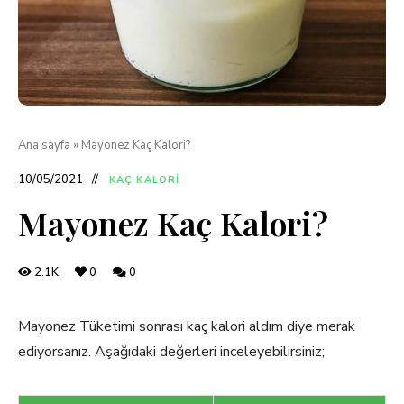
Ana sayfa
»
Mayonez Kaç Kalori?
10/05/2021
KAÇ KALORI
Mayonez Kaç Kalori?
2.1K
0
0
Mayonez Tüketimi sonrası kaç kalori aldım diye merak
ediyorsanız. Aşağıdaki değerleri inceleyebilirsiniz;