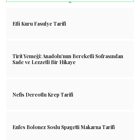
Etli Kuru Fasulye Tarifi
Tirit Yemeği: Anadolu’nun Bereketli Sofrasından
Sade ve Lezzetli Bir Hikaye
Nefis Dereotlu Krep Tarifi
Enfes Bolonez Soslu Spagetti Makarna Tarifi