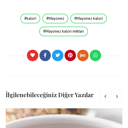
kalori
Mayonez
Mayonez kalori
Mayonez kalori miktarı
İlgilenebileceğiniz Diğer Yazılar