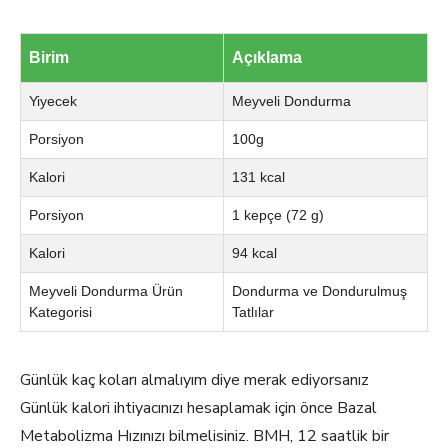
Birim
Açıklama
Yiyecek
Meyveli Dondurma
Porsiyon
100g
Kalori
131 kcal
Porsiyon
1 kepçe (72 g)
Kalori
94 kcal
Meyveli Dondurma Ürün
Dondurma ve Dondurulmuş
Kategorisi
Tatlılar
Günlük kaç koları almalıyım diye merak ediyorsanız
Günlük kalori ihtiyacınızı hesaplamak için önce Bazal
Metabolizma Hızınızı bilmelisiniz. BMH, 12 saatlik bir