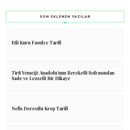
SON EKLENEN YAZILAR
Etli Kuru Fasulye Tarifi
Tirit Yemeği: Anadolu’nun Bereketli Sofrasından
Sade ve Lezzetli Bir Hikaye
Nefis Dereotlu Krep Tarifi