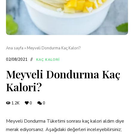
Ana sayfa
»
Meyveli Dondurma Kaç Kalori?
02/08/2021
KAÇ KALORI
Meyveli Dondurma Kaç
Kalori?
1.2K
0
0
Meyveli Dondurma Tüketimi sonrası kaç kalori aldım diye
merak ediyorsanız. Aşağıdaki değerleri inceleyebilirsiniz;