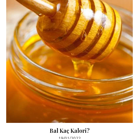
Bal Kaç Kalori?
19/01/2022