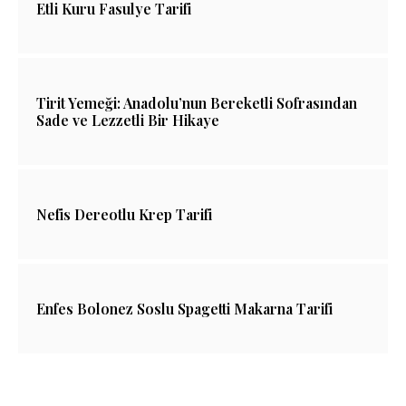
Etli Kuru Fasulye Tarifi
Tirit Yemeği: Anadolu’nun Bereketli Sofrasından
Sade ve Lezzetli Bir Hikaye
Nefis Dereotlu Krep Tarifi
Enfes Bolonez Soslu Spagetti Makarna Tarifi