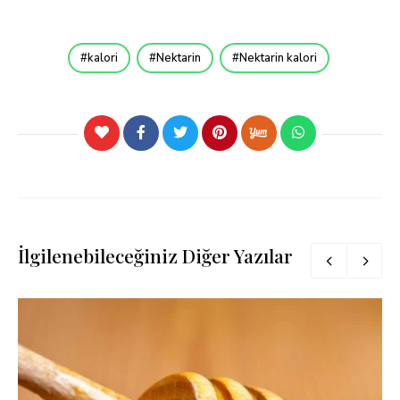
kalori
Nektarin
Nektarin kalori
İlgilenebileceğiniz Diğer Yazılar