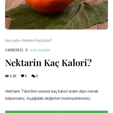
Ana sayfa
»
Nektarin Kaç Kalori?
13/08/2021
KAÇ KALORI
Nektarin Kaç Kalori?
2.2K
0
0
Nektarin Tüketimi sonrası kaç kalori aldım diye merak
ediyorsanız. Aşağıdaki değerleri inceleyebilirsiniz;