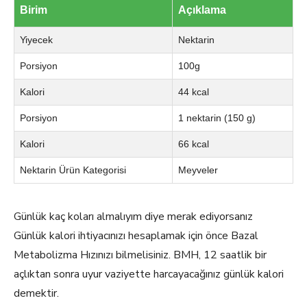
Birim
Açıklama
Yiyecek
Nektarin
Porsiyon
100g
Kalori
44 kcal
Porsiyon
1 nektarin (150 g)
Kalori
66 kcal
Nektarin Ürün Kategorisi
Meyveler
Günlük kaç koları almalıyım diye merak ediyorsanız
Günlük kalori ihtiyacınızı hesaplamak için önce Bazal
Metabolizma Hızınızı bilmelisiniz. BMH, 12 saatlik bir
açlıktan sonra uyur vaziyette harcayacağınız günlük kalori
demektir.