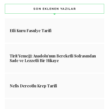
SON EKLENEN YAZILAR
Etli Kuru Fasulye Tarifi
Tirit Yemeği: Anadolu’nun Bereketli Sofrasından
Sade ve Lezzetli Bir Hikaye
Nefis Dereotlu Krep Tarifi