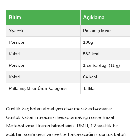
Birim
Açıklama
Yiyecek
Patlamış Mısır
Porsiyon
100g
Kalori
582 kcal
Porsiyon
1 su bardağı (11 g)
Kalori
64 kcal
Patlamış Mısır Ürün Kategorisi
Tatlılar
Günlük kaç koları almalıyım diye merak ediyorsanız
Günlük kalori ihtiyacınızı hesaplamak için önce Bazal
Metabolizma Hızınızı bilmelisiniz. BMH, 12 saatlik bir
açlıktan sonra uyur vaziyette harcayacağınız günlük kalori