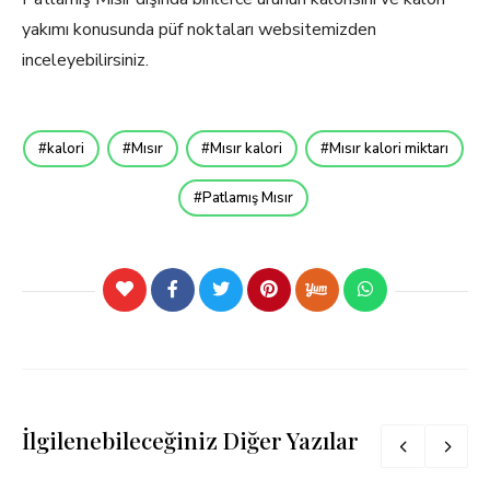
yakımı konusunda püf noktaları websitemizden
inceleyebilirsiniz.
kalori
Mısır
Mısır kalori
Mısır kalori miktarı
Patlamış Mısır
İlgilenebileceğiniz Diğer Yazılar