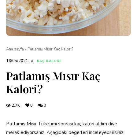
Ana sayfa
»
Patlamış Mısır Kaç Kalori?
16/05/2021
KAÇ KALORI
Patlamış Mısır Kaç
Kalori?
2.7K
0
0
Patlamış Mısır Tüketimi sonrası kaç kalori aldım diye
merak ediyorsanız. Aşağıdaki değerleri inceleyebilirsiniz;