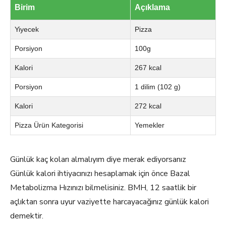
Birim
Açıklama
Yiyecek
Pizza
Porsiyon
100g
Kalori
267 kcal
Porsiyon
1 dilim (102 g)
Kalori
272 kcal
Pizza Ürün Kategorisi
Yemekler
Günlük kaç koları almalıyım diye merak ediyorsanız
Günlük kalori ihtiyacınızı hesaplamak için önce Bazal
Metabolizma Hızınızı bilmelisiniz. BMH, 12 saatlik bir
açlıktan sonra uyur vaziyette harcayacağınız günlük kalori
demektir.