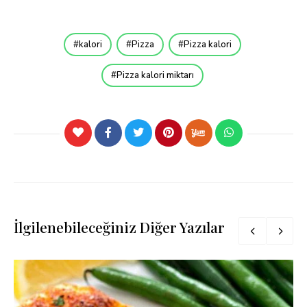
kalori
Pizza
Pizza kalori
Pizza kalori miktarı
İlgilenebileceğiniz Diğer Yazılar