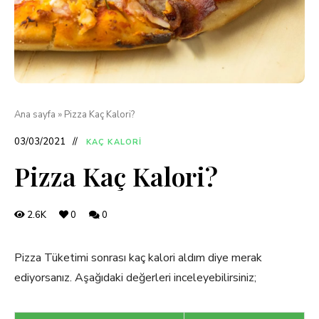
Ana sayfa
»
Pizza Kaç Kalori?
03/03/2021
KAÇ KALORI
Pizza Kaç Kalori?
2.6K
0
0
Pizza Tüketimi sonrası kaç kalori aldım diye merak
ediyorsanız. Aşağıdaki değerleri inceleyebilirsiniz;