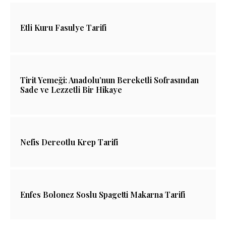
Etli Kuru Fasulye Tarifi
Tirit Yemeği: Anadolu’nun Bereketli Sofrasından
Sade ve Lezzetli Bir Hikaye
Nefis Dereotlu Krep Tarifi
Enfes Bolonez Soslu Spagetti Makarna Tarifi