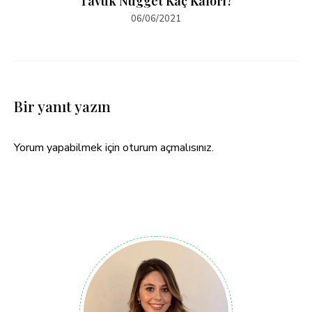
Tavuk Nugget Kaç Kalori?
06/06/2021
Bir yanıt yazın
Yorum yapabilmek için
oturum açmalısınız
.