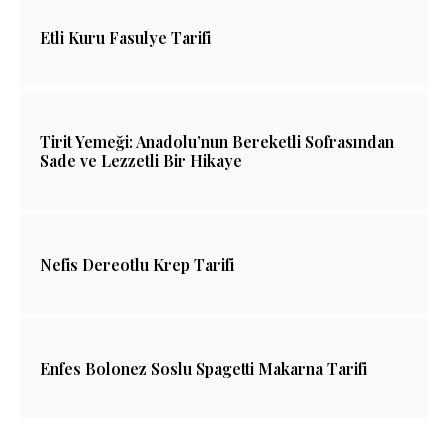
Etli Kuru Fasulye Tarifi
Tirit Yemeği: Anadolu’nun Bereketli Sofrasından
Sade ve Lezzetli Bir Hikaye
Nefis Dereotlu Krep Tarifi
Enfes Bolonez Soslu Spagetti Makarna Tarifi