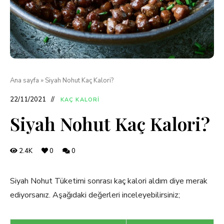
Ana sayfa
»
Siyah Nohut Kaç Kalori?
22/11/2021
KAÇ KALORI
Siyah Nohut Kaç Kalori?
2.4K
0
0
Siyah Nohut Tüketimi sonrası kaç kalori aldım diye merak
ediyorsanız. Aşağıdaki değerleri inceleyebilirsiniz;