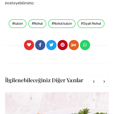
inceleyebilirsiniz.
kalori
Nohut
Nohut kalori
Siyah Nohut
İlgilenebileceğiniz Diğer Yazılar