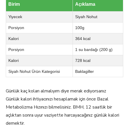
Birim
Açıklama
Yiyecek
Siyah Nohut
Porsiyon
100g
Kalori
364 kcal
Porsiyon
1 su bardağı (200 g)
Kalori
728 kcal
Siyah Nohut Ürün Kategorisi
Baklagiller
Günlük kaç koları almalıyım diye merak ediyorsanız
Günlük kalori ihtiyacınızı hesaplamak için önce Bazal
Metabolizma Hızınızı bilmelisiniz. BMH, 12 saatlik bir
açlıktan sonra uyur vaziyette harcayacağınız günlük kalori
demektir.