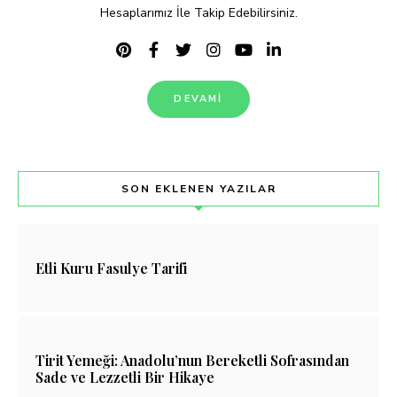
Hesaplarımız İle Takip Edebilirsiniz.
DEVAMI
SON EKLENEN YAZILAR
Etli Kuru Fasulye Tarifi
Tirit Yemeği: Anadolu’nun Bereketli Sofrasından
Sade ve Lezzetli Bir Hikaye