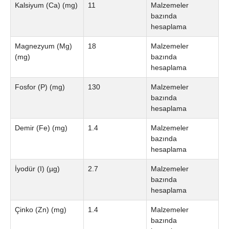
Kalsiyum (Ca) (mg)
11
Malzemeler
bazında
hesaplama
Magnezyum (Mg)
18
Malzemeler
(mg)
bazında
hesaplama
Fosfor (P) (mg)
130
Malzemeler
bazında
hesaplama
Demir (Fe) (mg)
1.4
Malzemeler
bazında
hesaplama
İyodür (I) (µg)
2.7
Malzemeler
bazında
hesaplama
Çinko (Zn) (mg)
1.4
Malzemeler
bazında