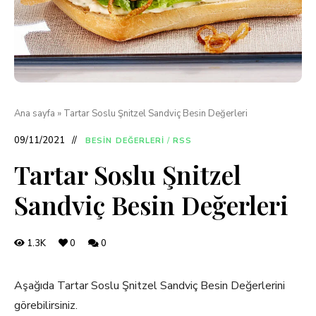
Ana sayfa
»
Tartar Soslu Şnitzel Sandviç Besin Değerleri
09/11/2021
BESIN DEĞERLERI
/
RSS
Tartar Soslu Şnitzel
Sandviç Besin Değerleri
1.3K
0
0
Aşağıda Tartar Soslu Şnitzel Sandviç Besin Değerlerini
görebilirsiniz.