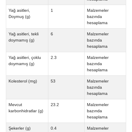
Yağ asitleri,
1
Malzemeler
Doymuş (g)
bazında
hesaplama
Yağ asitleri, tekli
6
Malzemeler
doymamış (g)
bazında
hesaplama
Yağ asitleri, çoklu
2.3
Malzemeler
doymamış (g)
bazında
hesaplama
Kolesterol (mg)
53
Malzemeler
bazında
hesaplama
Mevcut
23.2
Malzemeler
karbonhidratlar (g)
bazında
hesaplama
Şekerler (g)
0.4
Malzemeler