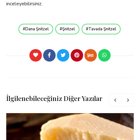
inceleyebilirsiniz.
Dana Şnitzel
Şnitzel
Tavada Şnitzel
İlgilenebileceğiniz Diğer Yazılar