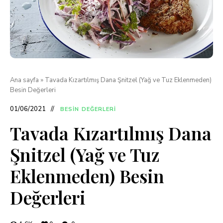
Ana sayfa
»
Tavada Kızartılmış Dana Şnitzel (Yağ ve Tuz Eklenmeden)
Besin Değerleri
01/06/2021
BESIN DEĞERLERI
Tavada Kızartılmış Dana
Şnitzel (Yağ ve Tuz
Eklenmeden) Besin
Değerleri