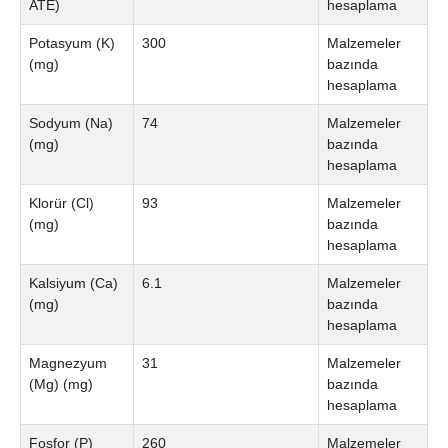
ATE)
hesaplama
Potasyum (K)
300
Malzemeler
(mg)
bazında
hesaplama
Sodyum (Na)
74
Malzemeler
(mg)
bazında
hesaplama
Klorür (Cl)
93
Malzemeler
(mg)
bazında
hesaplama
Kalsiyum (Ca)
6.1
Malzemeler
(mg)
bazında
hesaplama
Magnezyum
31
Malzemeler
(Mg) (mg)
bazında
hesaplama
Fosfor (P)
260
Malzemeler