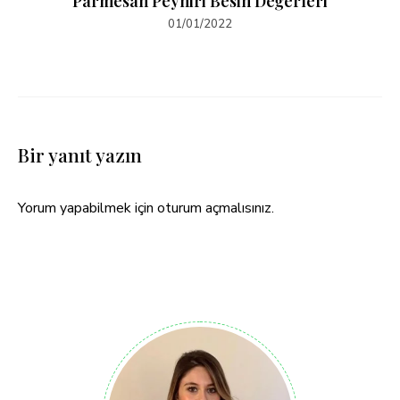
Parmesan Peyniri Besin Değerleri
01/01/2022
Bir yanıt yazın
Yorum yapabilmek için
oturum açmalısınız
.