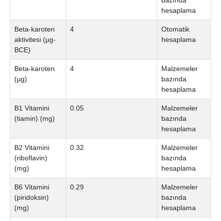
bazında
hesaplama
Beta-karoten
4
Otomatik
aktivitesi (µg-
hesaplama
BCE)
Beta-karoten
4
Malzemeler
(µg)
bazında
hesaplama
B1 Vitamini
0.05
Malzemeler
(tiamin) (mg)
bazında
hesaplama
B2 Vitamini
0.32
Malzemeler
(riboflavin)
bazında
(mg)
hesaplama
B6 Vitamini
0.29
Malzemeler
(piridoksin)
bazında
(mg)
hesaplama