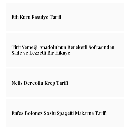
Etli Kuru Fasulye Tarifi
Tirit Yemeği: Anadolu’nun Bereketli Sofrasından
Sade ve Lezzetli Bir Hikaye
Nefis Dereotlu Krep Tarifi
Enfes Bolonez Soslu Spagetti Makarna Tarifi